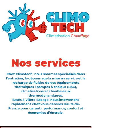
Nos services
Chez Climotech, nous sommes spécialisés dans
l’
entretien
, le
dépannage
la
mise en service
et la
recharge de fluides
de vos équipements
thermiques :
pompes à chaleur (PAC)
,
climatisations
et
chauffe-eaux
thermodynamiques
.
Basés à Villers-Bocage, nous intervenons
rapidement chez vous dans les
Hauts-de-
France
pour garantir performance, confort et
économies d’énergie.