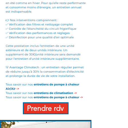
en été comme en hiver. Pour qu’elle reste performante
et consomme moins d’énergie, un entretien annuel
est indispensable.
👉 Nos interventions comprennent :
✅ Vérification des filtres et nettoyage complet
✅ Contrôle de l’étanchéité du circuit frigorifique
✅ Vérification des performances et réglages
✅ Désinfection pour une qualité d’air optimale​
Cette prestation inclus l'entretien de une unité
extérieure et de deux unités intérieure. Un
supplément de 30€/unité intérieure sera demandé
pour l'entretien d'unité intérieure supplémentaire.
💡 Avantage Climotech : un entretien régulier permet
de réduire jusqu’à 30% la consommation d’électricité
et prolonge la durée de vie de votre installation.
Tous savoir sur nos
entretiens de pompe à chaleur
Air/Air
->
Tous savoir sur nos
entretiens de climatisation
->
Tous savoir sur nos
entretiens de pompe à chaleur
->
Prendre rdv