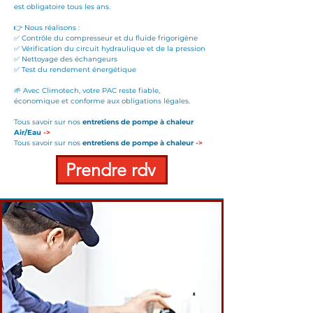
est obligatoire tous les ans.
👉 Nous réalisons :
✅ Contrôle du compresseur et du
fluide frigorigène
✅ Vérification du circuit hydraulique et de la pression
✅ Nettoyage des échangeurs
✅ Test du rendement énergétique
🌱 Avec Climotech, votre PAC reste fiable,
économique et conforme aux obligations légales.
Tous savoir sur nos
entretiens de pompe à chaleur
Air/Eau
->
Tous savoir sur nos
entretiens de pompe à chaleur
->
Prendre rdv