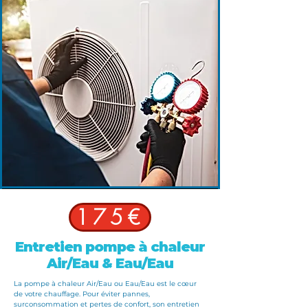
175€
Entretien pompe à chaleur
Air/Eau & Eau/Eau
La
pompe à chaleur Air/Eau ou Eau/Eau
est le cœur
de votre chauffage. Pour éviter pannes,
surconsommation et pertes de confort, son entretien