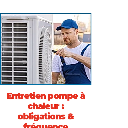
Entretien pompe à
chaleur :
obligations &
fréquence