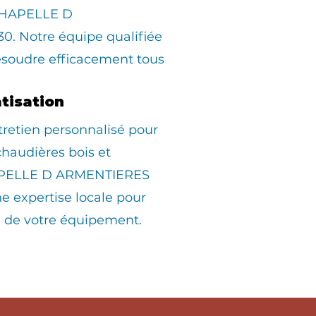
CHAPELLE D
. Notre équipe qualifiée
ésoudre efficacement tous
atisation
tretien personnalisé pour
 chaudières bois et
APELLE D ARMENTIERES
ne expertise locale pour
é de votre équipement.