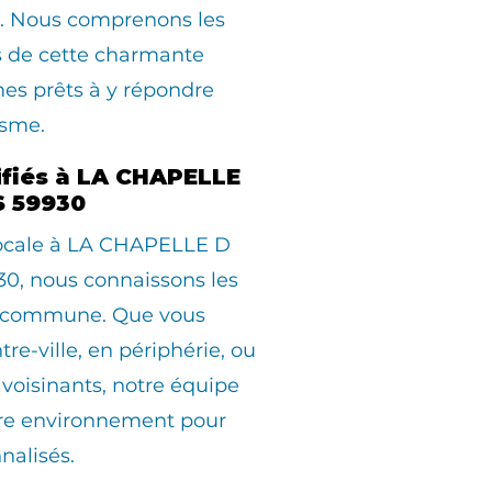
es. Nous comprenons les
s de cette charmante
s prêts à y répondre
isme.
lifiés à LA CHAPELLE
 59930
locale à LA CHAPELLE D
, nous connaissons les
la commune. Que vous
tre-ville, en périphérie, ou
avoisinants, notre équipe
otre environnement pour
nalisés.