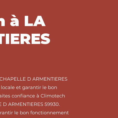
h à LA
TIERES
à LA CHAPELLE D ARMENTIERES
locale et garantir le bon
ites confiance à Climotech
LLE D ARMENTIERES 59930.
arantir le bon fonctionnement