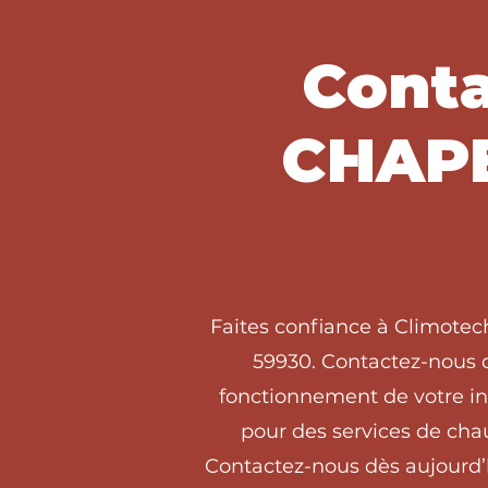
Conta
CHAPE
Faites confiance à Climote
59930. Contactez-nous dè
fonctionnement de votre i
pour des services de ch
Contactez-nous dès aujourd’h