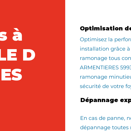
s à
Optimisation d
Optimisez la perfo
LE D
installation grâce à
ramonage tous con
ARMENTIERES 59930
ES
ramonage minutieux
sécurité de votre fo
Dépannage exp
En cas de panne, n
dépannage toutes 