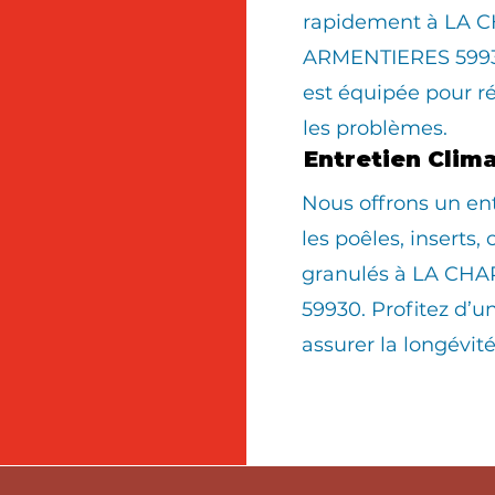
rapidement à LA 
ARMENTIERES 59930
est équipée pour r
les problèmes.
Entretien Clim
Nous offrons un en
les poêles, inserts,
granulés à LA CH
59930. Profitez d’u
assurer la longévit