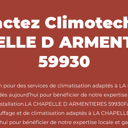
ctez Climotec
LLE D ARMEN
59930
ch pour des services de climatisation adaptés 
s aujourd’hui pour bénéficier de notre expertise 
nstallation.LA CHAPELLE D ARMENTIERES 59930Fa
auffage et de climatisation adaptés à LA CHAPE
ui pour bénéficier de notre expertise locale et g