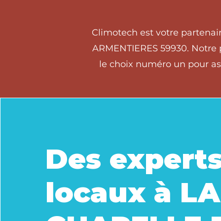
Climotech est votre partena
ARMENTIERES 59930. Notre pr
le choix numéro un pour as
Des expert
locaux à LA