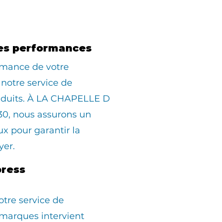
es performances
rmance de votre
 notre service de
duits. À LA CHAPELLE D
, nous assurons un
 pour garantir la
yer.
ress
otre service de
marques intervient