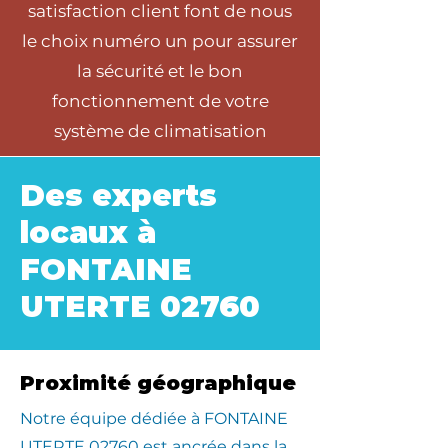
satisfaction client font de nous
le choix numéro un pour assurer
la sécurité et le bon
fonctionnement de votre
système de climatisation
Des experts
locaux à
FONTAINE
UTERTE 02760
Proximité géographique
​Notre équipe dédiée à FONTAINE
UTERTE 02760 est ancrée dans la