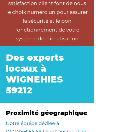
satisfaction client font de nous
le choix numéro un pour assurer
la sécurité et le bon
fonctionnement de votre
système de climatisation
Des experts
locaux à
WIGNEHIES
59212
Proximité géographique
​Notre équipe dédiée à
WIGNEHIES 59212 est ancrée dans