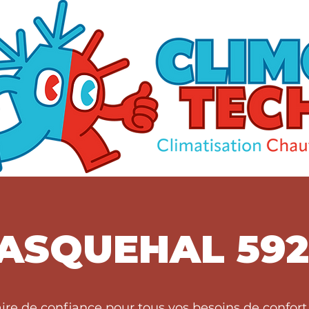
ASQUEHAL 592
aire de confiance pour tous vos besoins de conf