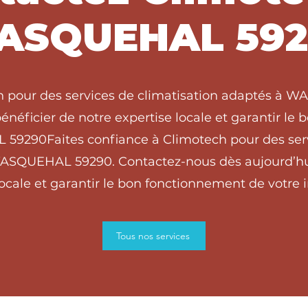
ASQUEHAL 592
ch pour des services de climatisation adaptés à 
énéficier de notre expertise locale et garantir le
 59290Faites confiance à Climotech pour des serv
WASQUEHAL 59290. Contactez-nous dès aujourd’hui
locale et garantir le bon fonctionnement de votre in
Tous nos services