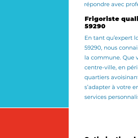
répondre avec prof
Frigoriste qua
59290
En tant qu’expert
59290, nous connais
la commune. Que vo
centre-ville, en pér
quartiers avoisinan
s’adapter à votre 
services personnali