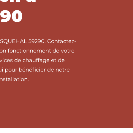
90
WASQUEHAL 59290. Contactez-
 bon fonctionnement de votre
ices de chauffage et de
 pour bénéficier de notre
stallation.