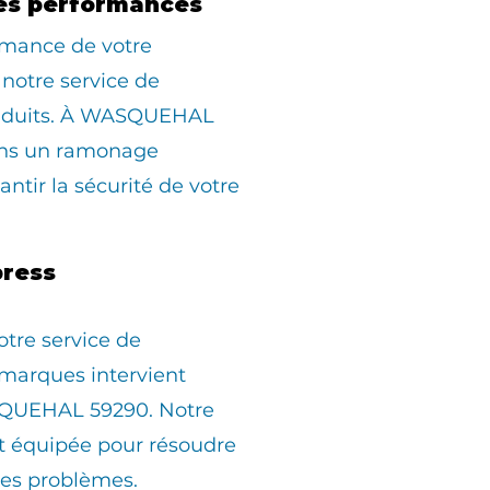
es performances
rmance de votre
 notre service de
nduits. À WASQUEHAL
ons un ramonage
ntir la sécurité de votre
ress
otre service de
marques intervient
QUEHAL 59290. Notre
st équipée pour résoudre
les problèmes.