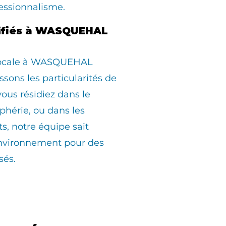
essionnalisme.
lifiés à WASQUEHAL
 locale à WASQUEHAL
sons les particularités de
us résidiez dans le
iphérie, ou dans les
ts, notre équipe sait
environnement pour des
sés.