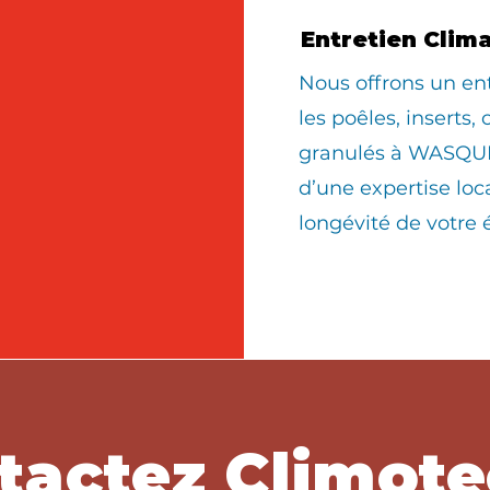
Entretien Clim
Nous offrons un en
les poêles, inserts,
granulés à WASQUE
d’une expertise loc
longévité de votre
tactez Climote