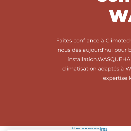
W
Faites confiance à Climote
nous dès aujourd’hui pour b
installation.WASQUEHAL
climatisation adaptés à 
expertise 
Nos partenaires