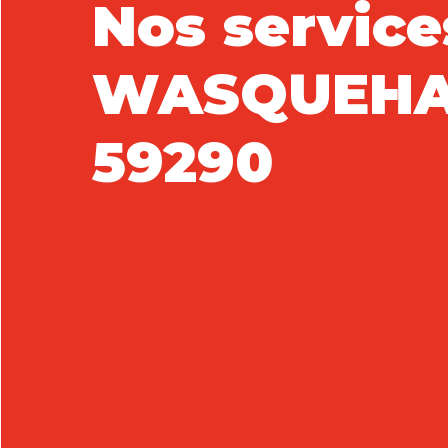
Nos service
WASQUEH
59290