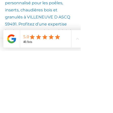
personnalisé pour les poêles,
inserts, chaudières bois et
granulés à VILLENEUVE D ASCQ
59491. Profitez d’une expertise
locale pour assurer la longévité de
votre équipement.
Contactez
Climotech à
VILLENEUVE D
ASCQ 59491