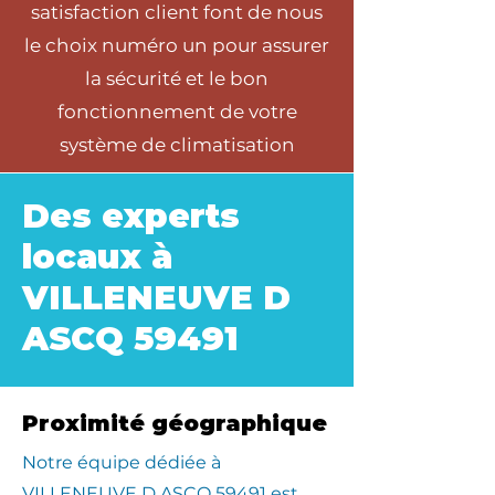
satisfaction client font de nous
le choix numéro un pour assurer
la sécurité et le bon
fonctionnement de votre
système de climatisation
Des experts
locaux à
VILLENEUVE D
ASCQ 59491
Proximité géographique
​Notre équipe dédiée à
VILLENEUVE D ASCQ 59491 est