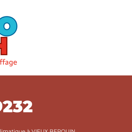
9232
t climatique à VIEUX BERQUIN