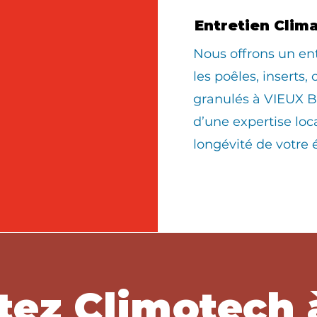
Entretien Clim
Nous offrons un en
les poêles, inserts,
granulés à VIEUX B
d’une expertise loc
longévité de votre
tez Climotech 