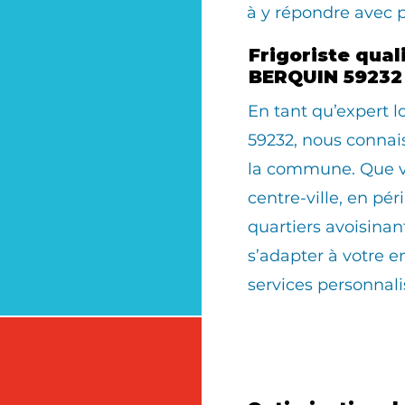
à y répondre avec 
Frigoriste qual
BERQUIN 59232
En tant qu’expert 
59232, nous connais
la commune. Que vo
centre-ville, en pér
quartiers avoisinan
s’adapter à votre 
services personnali