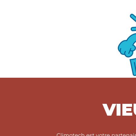
VIE
Climotech est votre partena