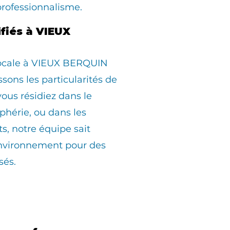
professionnalisme.
ifiés à VIEUX
locale à VIEUX BERQUIN
sons les particularités de
us résidiez dans le
iphérie, ou dans les
ts, notre équipe sait
environnement pour des
sés.