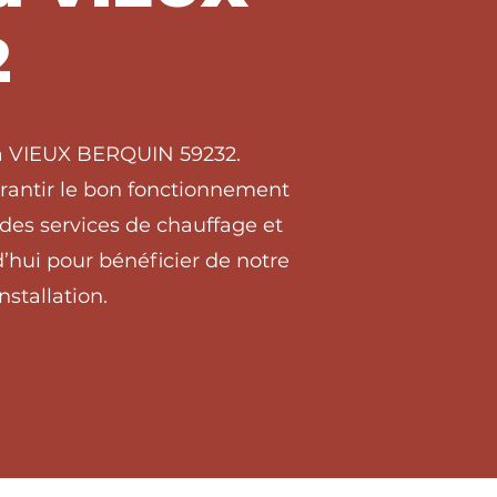
2
s à VIEUX BERQUIN 59232.
arantir le bon fonctionnement
des services de chauffage et
hui pour bénéficier de notre
stallation.