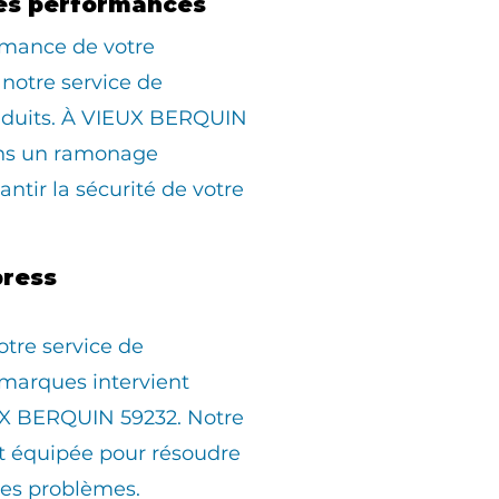
es performances
rmance de votre
 notre service de
duits. À VIEUX BERQUIN
ons un ramonage
ntir la sécurité de votre
ress
otre service de
marques intervient
X BERQUIN 59232. Notre
st équipée pour résoudre
les problèmes.