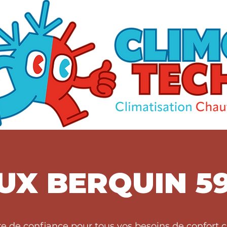
UX BERQUIN 5
ire de confiance pour tous vos besoins de confor