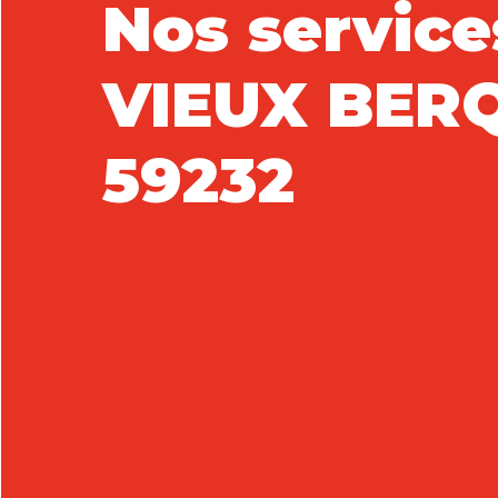
Nos service
VIEUX BER
59232