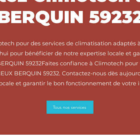
BERQUIN 5923
otech pour des services de climatisation adapté
ui pour bénéficier de notre expertise locale et g
 BERQUIN 59232Faites confiance à Climotech pour 
VIEUX BERQUIN 59232. Contactez-nous dès aujourd’
locale et garantir le bon fonctionnement de votre in
Tous nos services