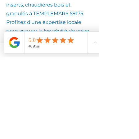
inserts, chaudières bois et
granulés à TEMPLEMARS 59175.
Profitez d’une expertise locale
pour assurer la longévité de votre
équipement.
Contactez
Climotech à
TEMPLEMARS
59175
Faites confiance à Climotech pour