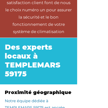
satisfaction client font de nous
le choix numéro un pour assurer
la sécurité et le bon
fonctionnement de votre
système de climatisation
Des experts
locaux à
TEMPLEMARS
59175
Proximité géographique
​Notre équipe dédiée à
TEMPLEMARS 59175 est ancrée