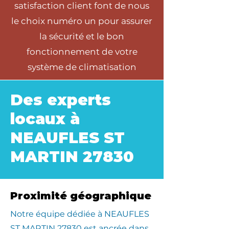
satisfaction client font de nous
le choix numéro un pour assurer
la sécurité et le bon
fonctionnement de votre
système de climatisation
Des experts
locaux à
NEAUFLES ST
MARTIN 27830
Proximité géographique
​Notre équipe dédiée à NEAUFLES
ST MARTIN 27830 est ancrée dans