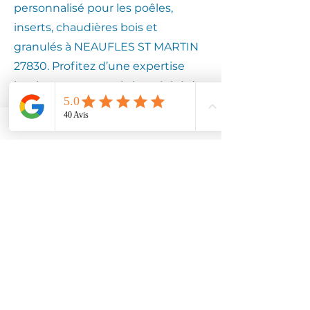
personnalisé pour les poêles,
inserts, chaudières bois et
granulés à NEAUFLES ST MARTIN
27830. Profitez d’une expertise
locale pour assurer la longévité de
votre équipement.
Contactez
Climotech à
NEAUFLES ST
MARTIN 27830