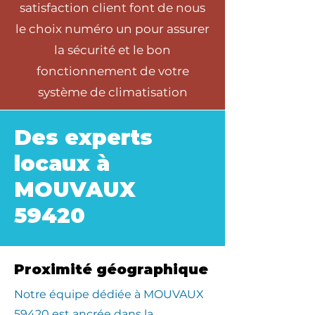
satisfaction client font de nous
le choix numéro un pour assurer
la sécurité et le bon
fonctionnement de votre
système de climatisation
Des experts
locaux à
MOUVAUX
59420
Proximité géographique
​Notre équipe dédiée à MOUVAUX
59420 est ancrée dans la