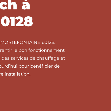
ch à
0128
s à MORTEFONTAINE 60128.
arantir le bon fonctionnement
des services de chauffage et
urd’hui pour bénéficier de
e installation.