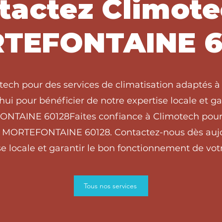
tactez Climote
TEFONTAINE 6
otech pour des services de climatisation adapté
ui pour bénéficier de notre expertise locale et g
FONTAINE 60128Faites confiance à Climotech pour 
à MORTEFONTAINE 60128. Contactez-nous dès aujo
e locale et garantir le bon fonctionnement de votr
Tous nos services