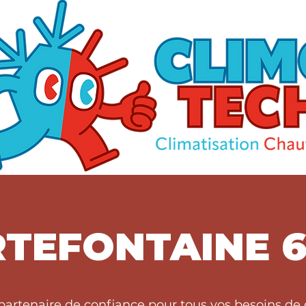
TEFONTAINE 6
partenaire de confiance pour tous vos besoins de 