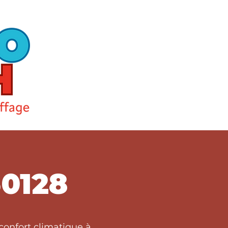
0128
confort climatique à