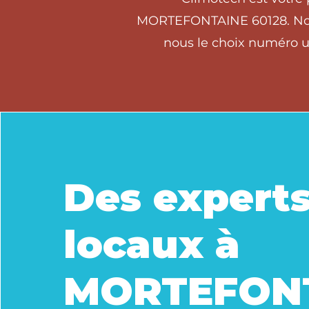
MORTEFONTAINE 60128. Notre
nous le choix numéro u
Des expert
locaux à
MORTEFON