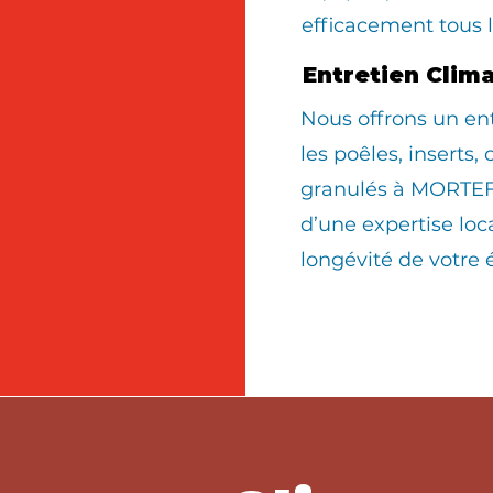
efficacement tous 
Entretien Clim
Nous offrons un en
les poêles, inserts,
granulés à MORTEF
d’une expertise loc
longévité de votre