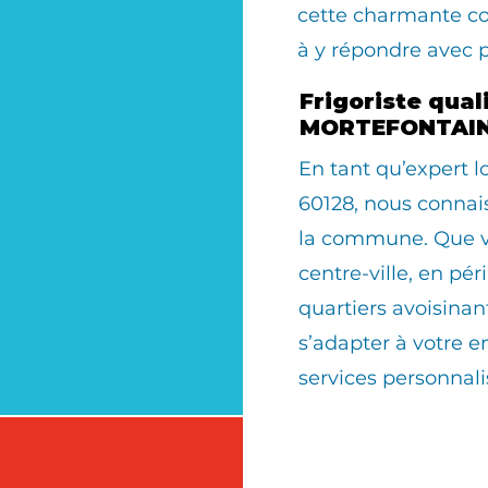
cette charmante 
à y répondre avec 
Frigoriste quali
MORTEFONTAIN
En tant qu’expert
60128, nous connais
la commune. Que vo
centre-ville, en pér
quartiers avoisinan
s’adapter à votre 
services personnali