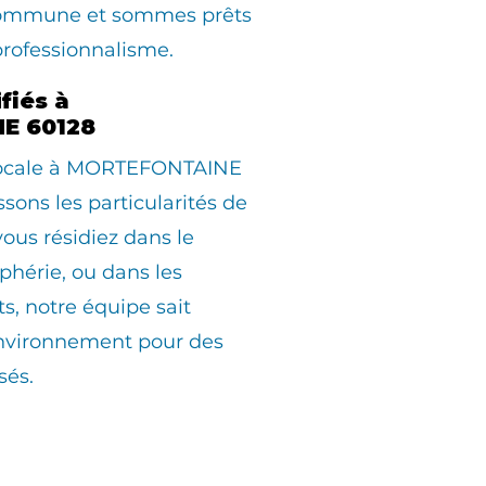
commune et sommes prêts
professionnalisme.
fiés à
E 60128
 locale à MORTEFONTAINE
sons les particularités de
us résidiez dans le
iphérie, ou dans les
ts, notre équipe sait
environnement pour des
sés.