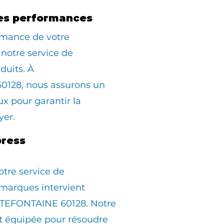
es performances
rmance de votre
 notre service de
duits. À
128, nous assurons un
 pour garantir la
yer.
ress
otre service de
marques intervient
TEFONTAINE 60128. Notre
st équipée pour résoudre