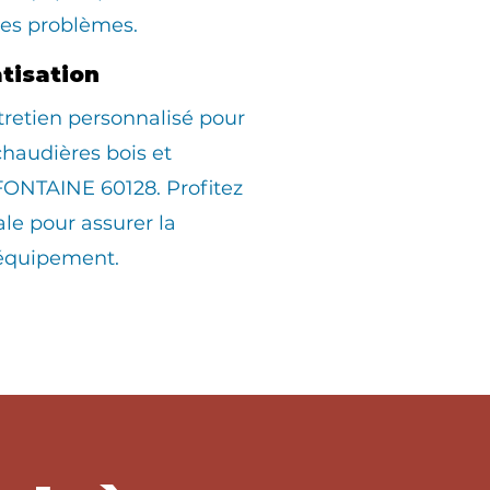
les problèmes.
atisation
tretien personnalisé pour
 chaudières bois et
ONTAINE 60128. Profitez
ale pour assurer la
 équipement.