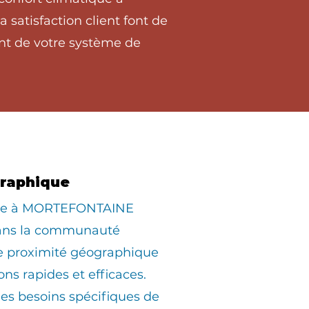
atisfaction client font de
nt de votre système de
graphique
iée à MORTEFONTAINE
dans la communauté
ne proximité géographique
ons rapides et efficaces.
s besoins spécifiques de