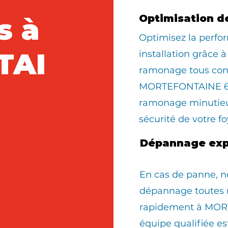
s à
Optimisation d
Optimisez la perfo
TAI
installation grâce à
ramonage tous con
MORTEFONTAINE 60
ramonage minutieux
sécurité de votre fo
Dépannage exp
En cas de panne, n
dépannage toutes 
rapidement à MOR
équipe qualifiée e