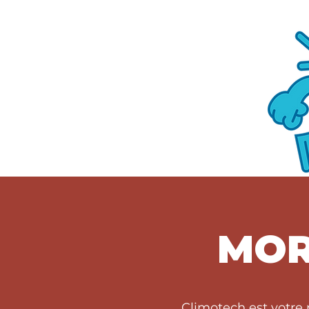
MOR
Climotech est votre 