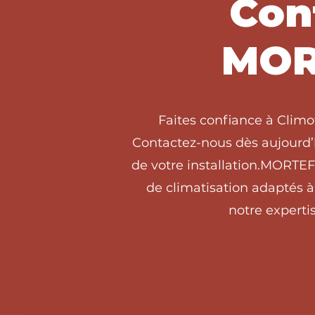
Con
MOR
Faites confiance à Clim
Contactez-nous dès aujourd’h
de votre installation.MORTE
de climatisation adaptés 
notre expertis