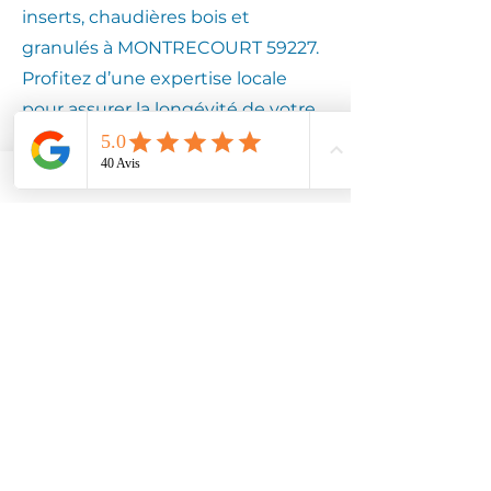
inserts, chaudières bois et
granulés à MONTRECOURT 59227.
Profitez d’une expertise locale
pour assurer la longévité de votre
équipement.
Contactez
Climotech à
MONTRECOURT
59227
Faites confiance à Climotech pour