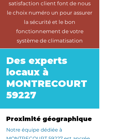
satisfaction client font de nous
le choix numéro un pour assurer
la sécurité et le bon
fonctionnement de votre
système de climatisation
Des experts
locaux à
MONTRECOURT
59227
Proximité géographique
​Notre équipe dédiée à
MONTRECOURT 59227 est ancrée