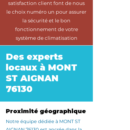
satisfaction client font de nous
le choix numéro un pour assurer
la sécurité et le bon
fonctionnement de votre
système de climatisation
Des experts
locaux à MONT
ST AIGNAN
76130
Proximité géographique
​Notre équipe dédiée à MONT ST
AIGNAN 76130 est ancrée dans la