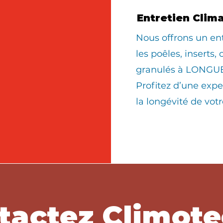
Entretien Clim
Nous offrons un en
les poêles, inserts,
granulés à LONGUE
Profitez d’une expe
la longévité de vo
tactez Climote