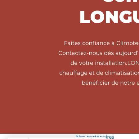
LONGU
Faites confiance à Climot
Contactez-nous dès aujourd’h
de votre installation.L
chauffage et de climatisat
bénéficier de notre e
Nos partenaires