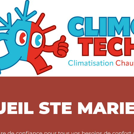
EIL STE MARIE
ire de confiance pour tous vos besoins de confor