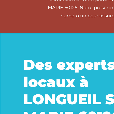
MARIE 60126. Notre présence 
numéro un pour assurer
Des expert
locaux à
LONGUEIL 