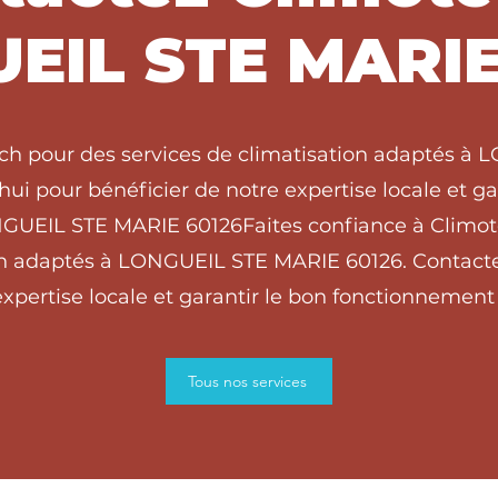
EIL STE MARIE
ech pour des services de climatisation adaptés à
ui pour bénéficier de notre expertise locale et g
ONGUEIL STE MARIE 60126Faites confiance à Climot
ion adaptés à LONGUEIL STE MARIE 60126. Contacte
xpertise locale et garantir le bon fonctionnement 
Tous nos services