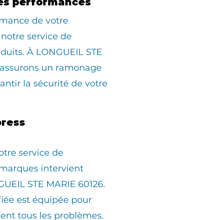
es performances
rmance de votre
 notre service de
duits. À LONGUEIL STE
 assurons un ramonage
ntir la sécurité de votre
ress
otre service de
marques intervient
UEIL STE MARIE 60126.
fiée est équipée pour
ent tous les problèmes.