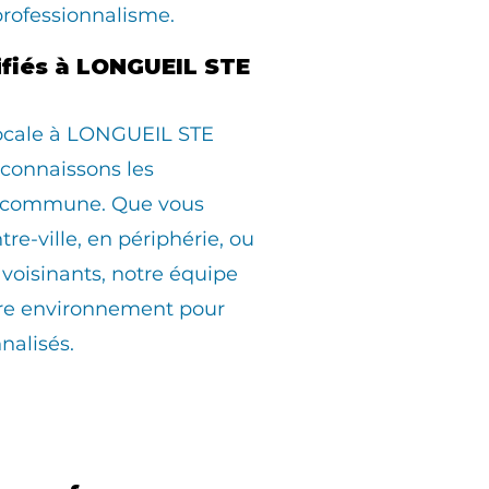
professionnalisme.
ifiés à LONGUEIL STE
locale à LONGUEIL STE
connaissons les
la commune. Que vous
tre-ville, en périphérie, ou
avoisinants, notre équipe
otre environnement pour
nalisés.