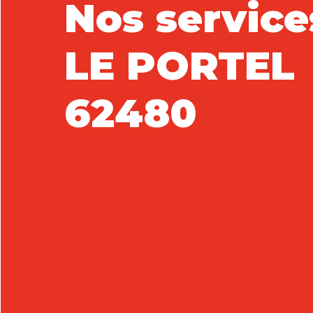
Nos service
LE PORTEL
62480