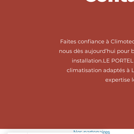
Faites confiance à Climote
nous dès aujourd’hui pour b
installation.LE PORTEL
climatisation adaptés à 
expertise 
Nos partenaires