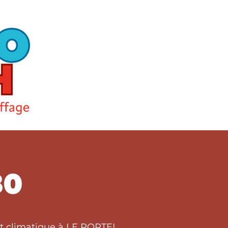
80
rt climatique à LE PORTEL