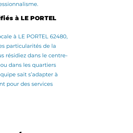
essionnalisme.
ifiés à LE PORTEL
locale à LE PORTEL 62480,
s particularités de la
résidiez dans le centre-
, ou dans les quartiers
équipe sait s’adapter à
t pour des services