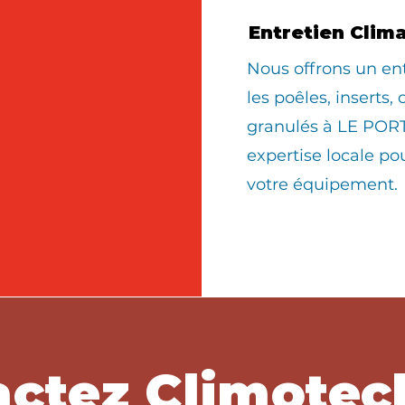
Entretien Clim
Nous offrons un en
les poêles, inserts,
granulés à LE PORT
expertise locale po
votre équipement.
ctez Climotec