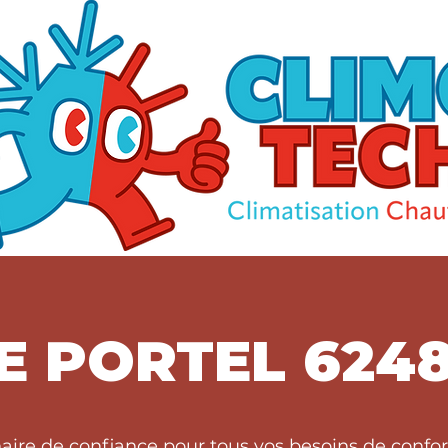
E PORTEL 624
naire de confiance pour tous vos besoins de confo