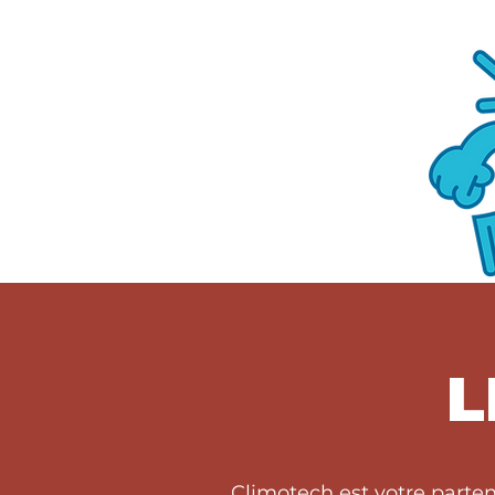
L
Climotech est votre parte