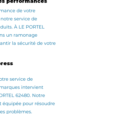
es performances
rmance de votre
 notre service de
duits. À LE PORTEL
ons un ramonage
ntir la sécurité de votre
ress
otre service de
marques intervient
ORTEL 62480. Notre
st équipée pour résoudre
les problèmes.