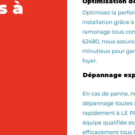
s à
Optimisation d
Optimisez la perfo
installation grâce à
ramonage tous con
62480, nous assur
minutieux pour gara
foyer.
Dépannage exp
En cas de panne, n
dépannage toutes 
rapidement à LE P
équipe qualifiée e
efficacement tous 