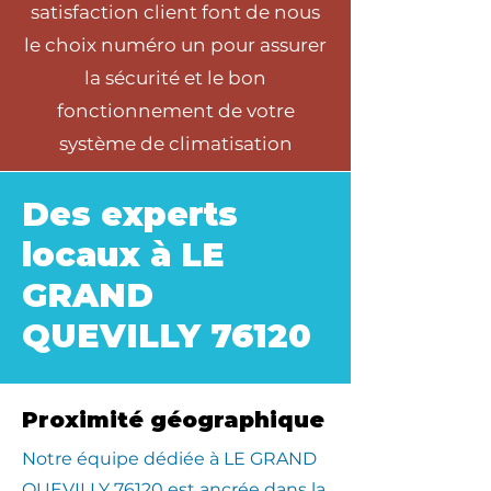
satisfaction client font de nous
le choix numéro un pour assurer
la sécurité et le bon
fonctionnement de votre
système de climatisation
Des experts
locaux à LE
GRAND
QUEVILLY 76120
Proximité géographique
​Notre équipe dédiée à LE GRAND
QUEVILLY 76120 est ancrée dans la