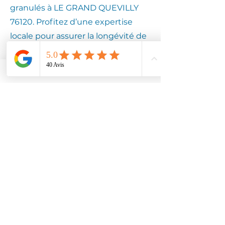
granulés à LE GRAND QUEVILLY
76120. Profitez d’une expertise
locale pour assurer la longévité de
votre équipement.
Contactez
Climotech à LE
GRAND
QUEVILLY 76120
Faites confiance à Climotech pour
des services de climatisation