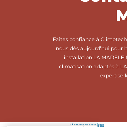
M
Faites confiance à Climotech
nous dès aujourd’hui pour b
installation.LA MADELEI
climatisation adaptés à L
expertise 
Nos partenaires