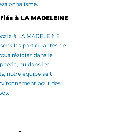
essionnalisme.
lifiés à LA MADELEINE
locale à LA MADELEINE
sons les particularités de
us résidiez dans le
iphérie, ou dans les
ts, notre équipe sait
environnement pour des
sés.