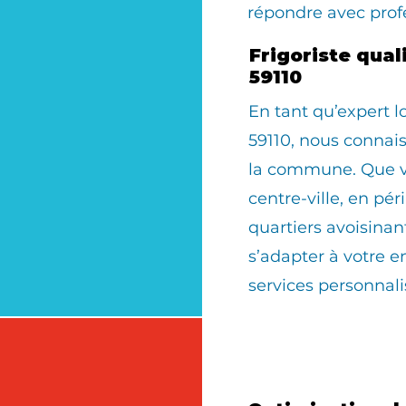
répondre avec prof
Frigoriste qua
59110
En tant qu’expert 
59110, nous connais
la commune. Que vo
centre-ville, en pér
quartiers avoisinan
s’adapter à votre 
services personnali