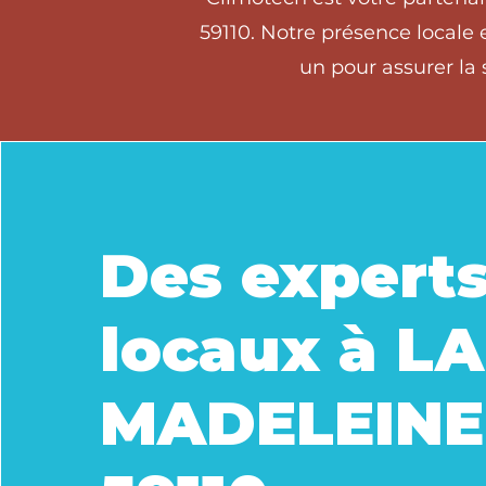
59110. Notre présence locale 
un pour assurer la
Des expert
locaux à LA
MADELEINE