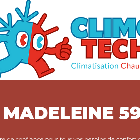
 MADELEINE 59
ire de confiance pour tous vos besoins de confor