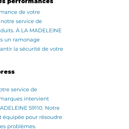
es performances
rmance de votre
 notre service de
duits. À LA MADELEINE
ons un ramonage
ntir la sécurité de votre
ress
otre service de
marques intervient
ADELEINE 59110. Notre
st équipée pour résoudre
les problèmes.