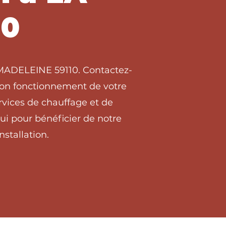
10
A MADELEINE 59110. Contactez-
 bon fonctionnement de votre
vices de chauffage et de
i pour bénéficier de notre
stallation.