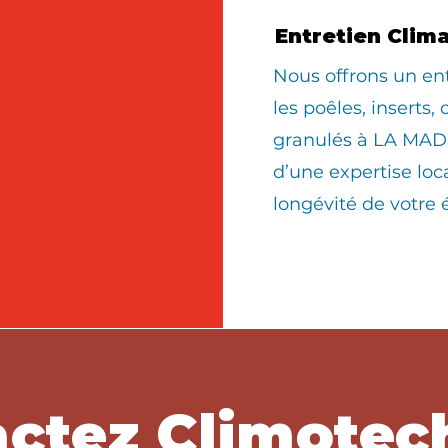
Entretien Clim
Nous offrons un en
les poêles, inserts,
granulés à LA MADE
d’une expertise loc
longévité de votre
ctez Climotec