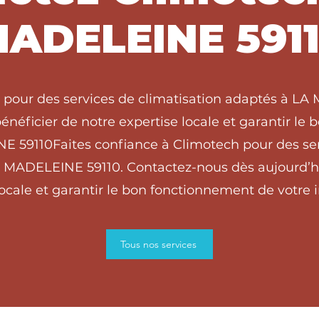
ADELEINE 591
 pour des services de climatisation adaptés à L
énéficier de notre expertise locale et garantir le
NE 59110Faites confiance à Climotech pour des ser
A MADELEINE 59110. Contactez-nous dès aujourd’hu
locale et garantir le bon fonctionnement de votre in
Tous nos services