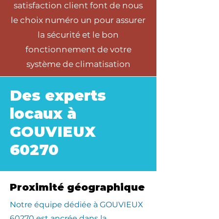
satisfaction client font de nous
le choix numéro un pour assurer
la sécurité et le bon
fonctionnement de votre
système de climatisation
Des experts
locaux à
GOUVIEUX
60270
Proximité géographique
​Notre équipe dédiée à GOUVIEUX
60270 est ancrée dans la