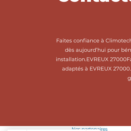
Faites confiance à Climotec
dès aujourd’hui pour béné
installation.EVREUX 27000Fa
adaptés à EVREUX 27000. C
g
Nos partenaires