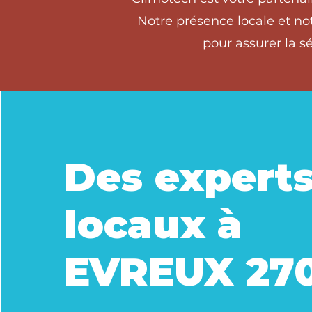
Notre présence locale et no
pour assurer la s
Des expert
locaux à
EVREUX 27