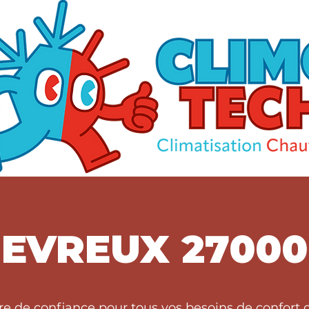
EVREUX 27000
ire de confiance pour tous vos besoins de confor