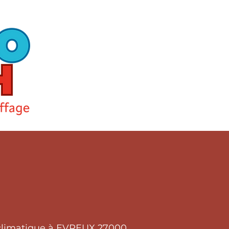
t climatique à EVREUX 27000.