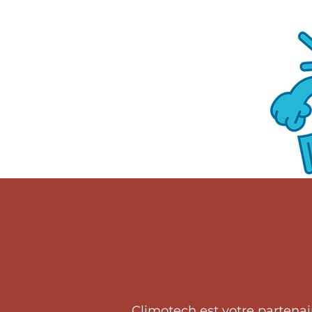
Climotech est votre partena