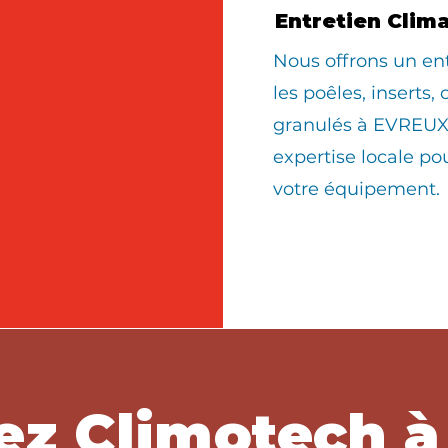
Entretien Clim
Nous offrons un en
les poêles, inserts,
granulés à EVREUX 
expertise locale po
votre équipement.
ez Climotech 