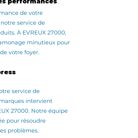
es performances
rmance de votre
 notre service de
duits. À EVREUX 27000,
ramonage minutieux pour
 de votre foyer.
ress
otre service de
marques intervient
UX 27000. Notre équipe
pée pour résoudre
les problèmes.