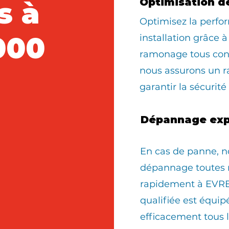
s à
Optimisation d
Optimisez la perfo
000
installation grâce à
ramonage tous con
nous assurons un 
garantir la sécurité
Dépannage exp
En cas de panne, n
dépannage toutes 
rapidement à EVRE
qualifiée est équi
efficacement tous 