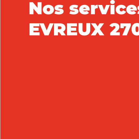
Nos service
EVREUX 27