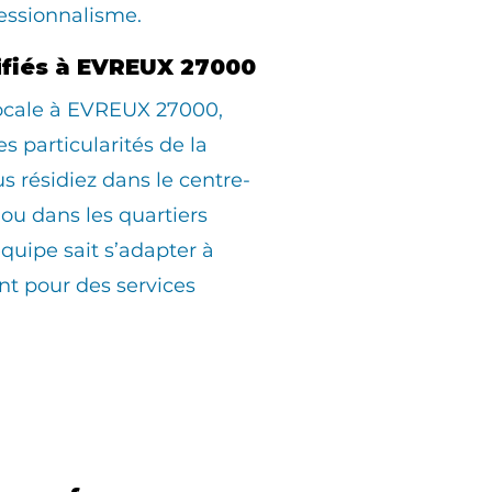
essionnalisme.
lifiés à EVREUX 27000
locale à EVREUX 27000,
s particularités de la
résidiez dans le centre-
, ou dans les quartiers
équipe sait s’adapter à
t pour des services