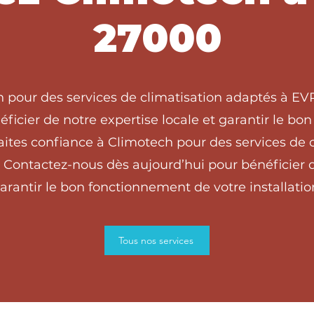
27000
h pour des services de climatisation adaptés à 
ficier de notre expertise locale et garantir le b
ites confiance à Climotech pour des services de c
ontactez-nous dès aujourd’hui pour bénéficier de
arantir le bon fonctionnement de votre installatio
Tous nos services