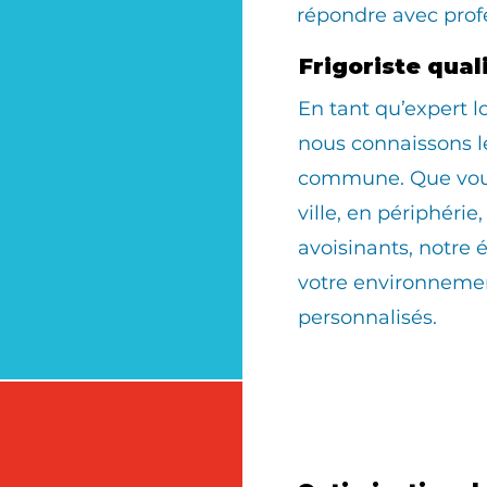
répondre avec prof
Frigoriste qua
En tant qu’expert 
nous connaissons le
commune. Que vous 
ville, en périphérie
avoisinants, notre 
votre environnemen
personnalisés.