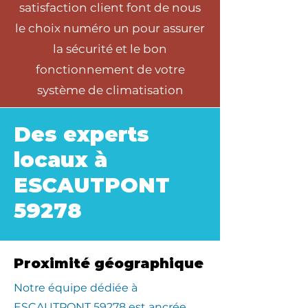
satisfaction client font de nous
le choix numéro un pour assurer
la sécurité et le bon
fonctionnement de votre
système de climatisation
Des experts
locaux à
ESCAUTPONT
59278
Proximité géographique
​Notre équipe dédiée à
ESCAUTPONT 59278 est ancrée