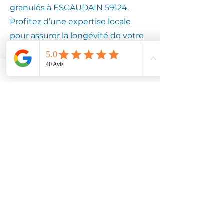
granulés à ESCAUDAIN 59124.
Profitez d’une expertise locale
pour assurer la longévité de votre
équipement.
Contactez
Climotech à
ESCAUDAIN
59124
Faites confiance à Climotech pour
des services de climatisation