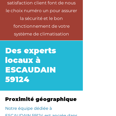
satisfaction client font de nous
le choix numéro un pour assurer
la sécurité et le bon
fonctionnement de votre
système de climatisation
Des experts
locaux à
ESCAUDAIN
59124
Proximité géographique
​Notre équipe dédiée à
ESCAUDAIN 59124 est ancrée dans