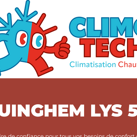
UINGHEM LYS 5
aire de confiance pour tous vos besoins de conf