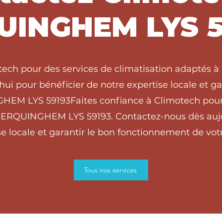
UINGHEM LYS 5
otech pour des services de climatisation adaptés
ui pour bénéficier de notre expertise locale et g
GHEM LYS 59193Faites confiance à Climotech pour
à ERQUINGHEM LYS 59193. Contactez-nous dès aujo
e locale et garantir le bon fonctionnement de votr
Tous nos services