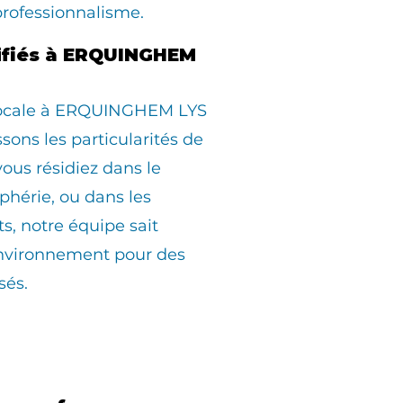
professionnalisme.
lifiés à ERQUINGHEM
 locale à ERQUINGHEM LYS
sons les particularités de
us résidiez dans le
iphérie, ou dans les
ts, notre équipe sait
environnement pour des
sés.