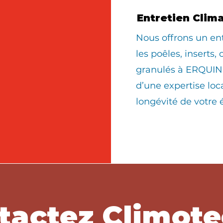
Entretien Clim
Nous offrons un en
les poêles, inserts,
granulés à ERQUIN
d’une expertise loc
longévité de votre
tactez Climote