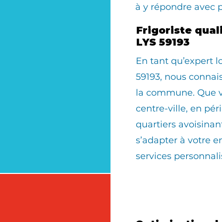
à y répondre avec 
Frigoriste qua
LYS 59193
En tant qu’expert
59193, nous connais
la commune. Que vo
centre-ville, en pér
quartiers avoisinan
s’adapter à votre 
services personnali