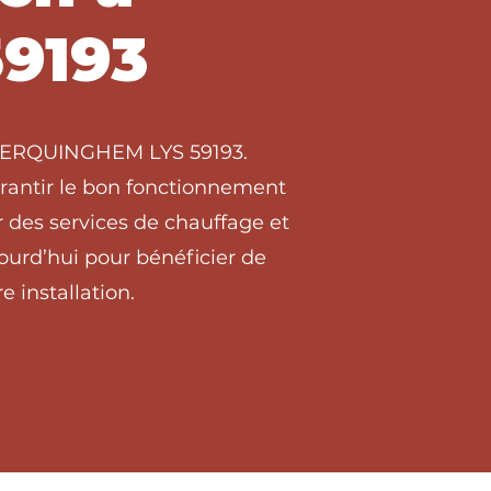
9193
 à ERQUINGHEM LYS 59193.
arantir le bon fonctionnement
 des services de chauffage et
urd’hui pour bénéficier de
e installation.