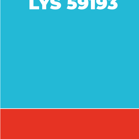
LYS 59193