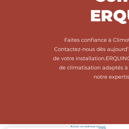
ERQ
Faites confiance à Clim
Contactez-nous dès aujourd’h
de votre installation.ERQUIN
de climatisation adaptés 
notre expertis
Nos partenaires