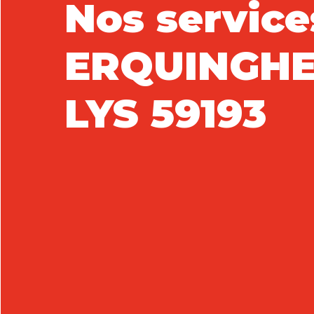
Nos service
ERQUINGH
LYS 59193