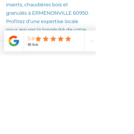
inserts, chaudières bois et
granulés à ERMENONVILLE 60950.
Profitez d’une expertise locale
pour assurer la longévité de votre
équipement.
Contactez
Climotech à
ERMENONVILLE
60950
Faites confiance à Climotech pour