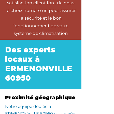
satisfaction client font de nous
le choix numéro un pour assurer
la sécurité et le bon
fonctionnement de votre
système de climatisation
Des experts
locaux à
ERMENONVILLE
60950
Proximité géographique
​Notre équipe dédiée à
ERMENONVILLE 60950 est ancrée