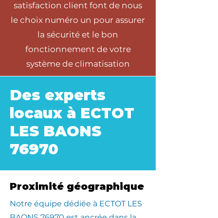
satisfaction client font de nous
le choix numéro un pour assurer
la sécurité et le bon
fonctionnement de votre
système de climatisation
Des experts
locaux à ECTOT
LES BAONS
76970
Proximité géographique
​Notre équipe dédiée à ECTOT LES
BAONS 76970 est ancrée dans la