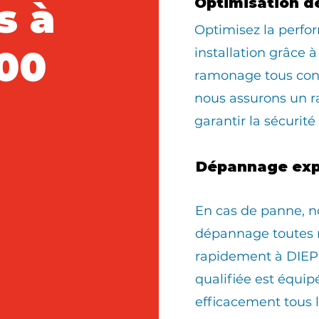
s à
Optimisation d
Optimisez la perfo
00
installation grâce à
ramonage tous con
nous assurons un 
garantir la sécurité
Dépannage exp
En cas de panne, n
dépannage toutes 
rapidement à DIEP
qualifiée est équi
efficacement tous 