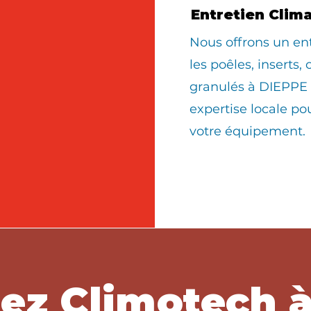
Entretien Clim
Nous offrons un en
les poêles, inserts,
granulés à DIEPPE 
expertise locale po
votre équipement.
ez Climotech 