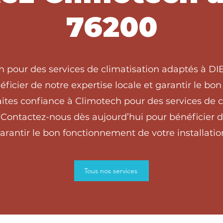
76200
h pour des services de climatisation adaptés à 
ficier de notre expertise locale et garantir le b
ites confiance à Climotech pour des services de c
ontactez-nous dès aujourd’hui pour bénéficier de
arantir le bon fonctionnement de votre installatio
Tous nos services