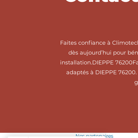
Faites confiance à Climotec
dès aujourd’hui pour béné
installation.DIEPPE 76200Fa
adaptés à DIEPPE 76200. C
g
Nos partenaires