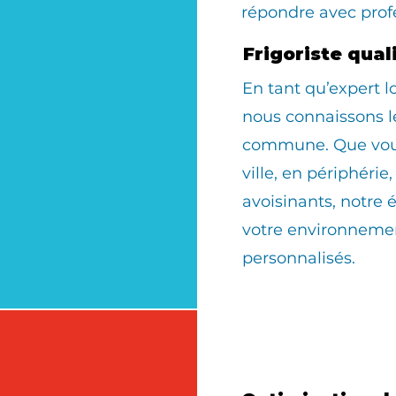
répondre avec prof
Frigoriste qual
En tant qu’expert 
nous connaissons le
commune. Que vous 
ville, en périphérie
avoisinants, notre 
votre environnemen
personnalisés.