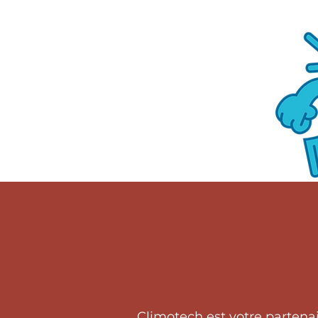
Climotech est votre partena