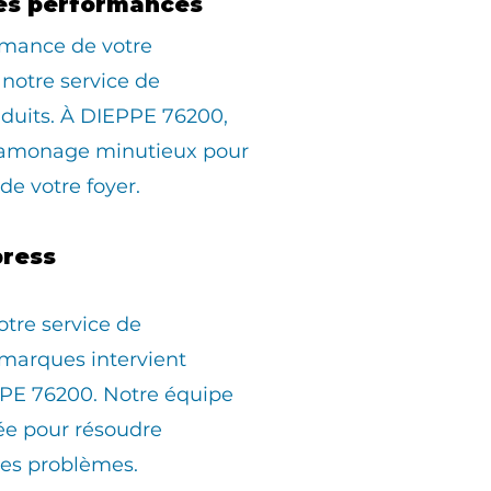
es performances
rmance de votre
 notre service de
duits. À DIEPPE 76200,
ramonage minutieux pour
 de votre foyer.
ress
otre service de
marques intervient
PE 76200. Notre équipe
pée pour résoudre
les problèmes.