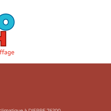
 climatique à DIEPPE 76200.