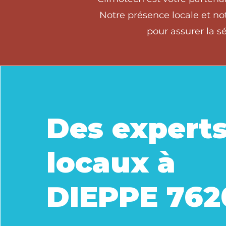
Notre présence locale et no
pour assurer la s
Des expert
locaux à
DIEPPE 762