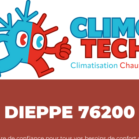
DIEPPE 76200
ire de confiance pour tous vos besoins de confort