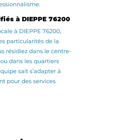
essionnalisme.
ifiés à DIEPPE 76200
locale à DIEPPE 76200,
s particularités de la
résidiez dans le centre-
, ou dans les quartiers
équipe sait s’adapter à
t pour des services