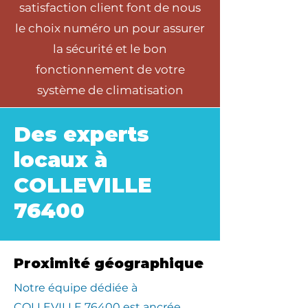
satisfaction client font de nous
le choix numéro un pour assurer
la sécurité et le bon
fonctionnement de votre
système de climatisation
Des experts
locaux à
COLLEVILLE
76400
Proximité géographique
​Notre équipe dédiée à
COLLEVILLE 76400 est ancrée