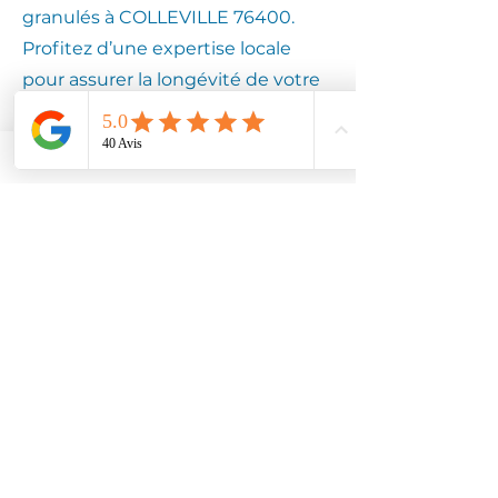
granulés à COLLEVILLE 76400.
Profitez d’une expertise locale
pour assurer la longévité de votre
équipement.
Contactez
Climotech à
COLLEVILLE
76400
Faites confiance à Climotech pour
des services de climatisation