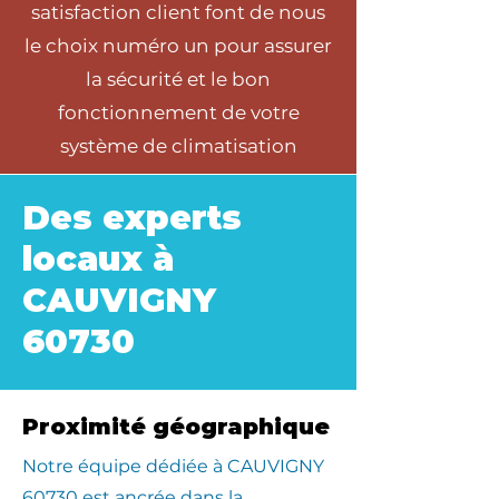
satisfaction client font de nous
le choix numéro un pour assurer
la sécurité et le bon
fonctionnement de votre
système de climatisation
Des experts
locaux à
CAUVIGNY
60730
Proximité géographique
​Notre équipe dédiée à CAUVIGNY
60730 est ancrée dans la