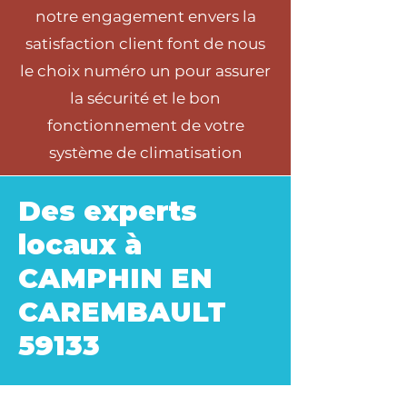
notre engagement envers la
satisfaction client font de nous
le choix numéro un pour assurer
la sécurité et le bon
fonctionnement de votre
système de climatisation
Des experts
locaux à
CAMPHIN EN
CAREMBAULT
59133