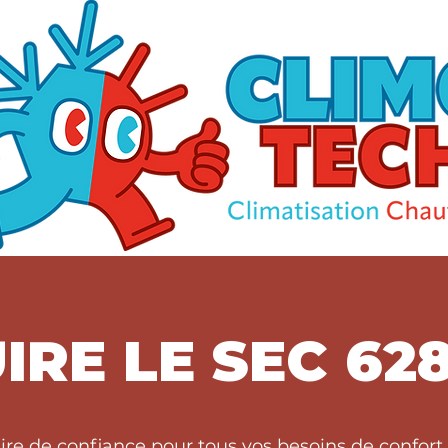
IRE LE SEC 62
ire de confiance pour tous vos besoins de confor