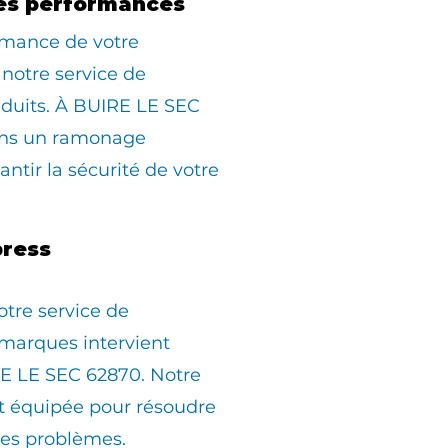
es performances
rmance de votre
 notre service de
duits. À BUIRE LE SEC
ons un ramonage
ntir la sécurité de votre
ress
otre service de
marques intervient
E LE SEC 62870. Notre
st équipée pour résoudre
les problèmes.