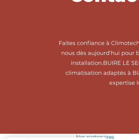
Faites confiance à Climotec
nous dès aujourd’hui pour b
installation.BUIRE LE S
climatisation adaptés à B
expertise 
Nos partenaires