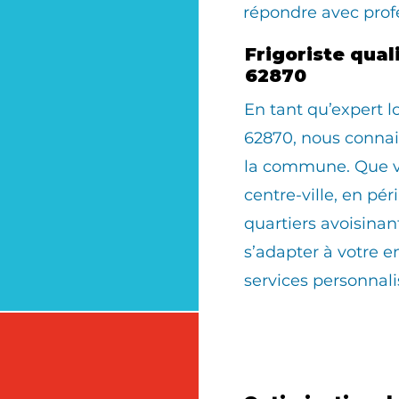
répondre avec prof
Frigoriste qual
62870
En tant qu’expert 
62870, nous connais
la commune. Que vo
centre-ville, en pér
quartiers avoisinan
s’adapter à votre 
services personnali