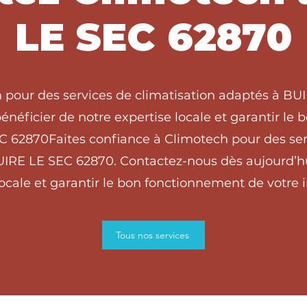
LE SEC 62870
h pour des services de climatisation adaptés à BU
énéficier de notre expertise locale et garantir le
EC 62870Faites confiance à Climotech pour des ser
UIRE LE SEC 62870. Contactez-nous dès aujourd’hu
locale et garantir le bon fonctionnement de votre in
Tous nos services