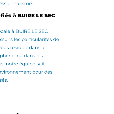
essionnalisme.
ifiés à BUIRE LE SEC
locale à BUIRE LE SEC
sons les particularités de
us résidiez dans le
iphérie, ou dans les
ts, notre équipe sait
environnement pour des
sés.