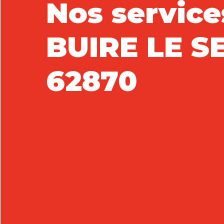
Nos service
BUIRE LE S
62870