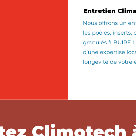
Entretien Clim
Nous offrons un en
les poêles, inserts,
granulés à BUIRE L
d’une expertise loc
longévité de votre
tez Climotech 