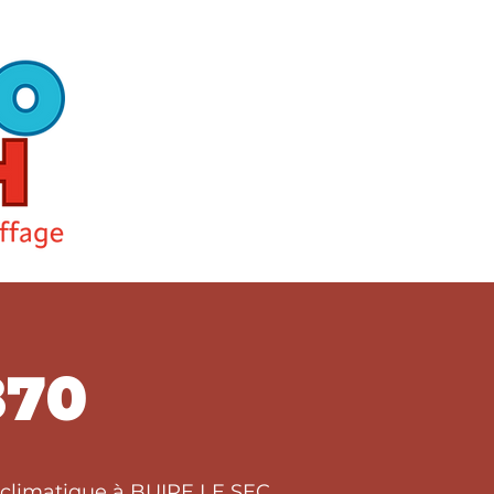
870
t climatique à BUIRE LE SEC