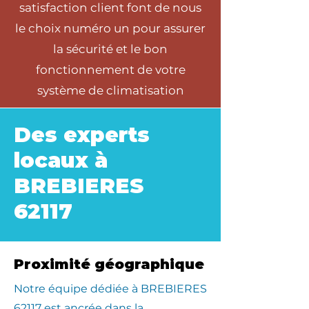
satisfaction client font de nous
le choix numéro un pour assurer
la sécurité et le bon
fonctionnement de votre
système de climatisation
Des experts
locaux à
BREBIERES
62117
Proximité géographique
​Notre équipe dédiée à BREBIERES
62117 est ancrée dans la