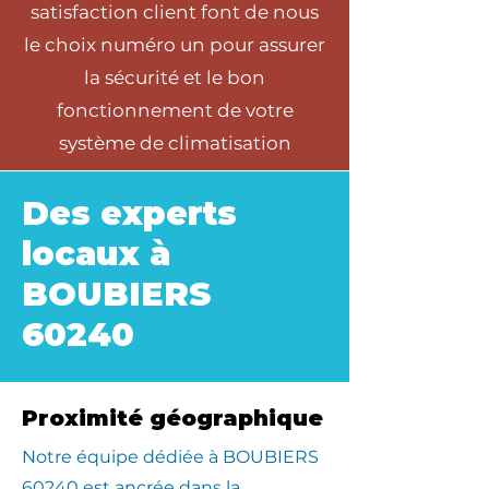
satisfaction client font de nous
le choix numéro un pour assurer
la sécurité et le bon
fonctionnement de votre
système de climatisation
Des experts
locaux à
BOUBIERS
60240
Proximité géographique
​Notre équipe dédiée à BOUBIERS
60240 est ancrée dans la