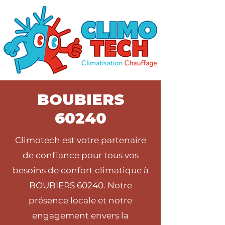
BOUBIERS
60240
Climotech est votre partenaire
de confiance pour tous vos
besoins de confort climatique à
BOUBIERS 60240. Notre
présence locale et notre
engagement envers la