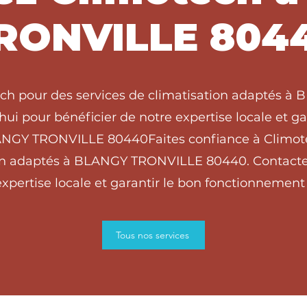
RONVILLE 804
ech pour des services de climatisation adaptés
ui pour bénéficier de notre expertise locale et g
BLANGY TRONVILLE 80440Faites confiance à Climote
ion adaptés à BLANGY TRONVILLE 80440. Contacte
xpertise locale et garantir le bon fonctionnement 
Tous nos services