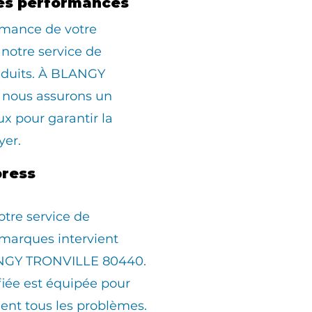
es performances
rmance de votre
 notre service de
duits. À BLANGY
nous assurons un
 pour garantir la
yer.
ress
otre service de
marques intervient
NGY TRONVILLE 80440.
fiée est équipée pour
ent tous les problèmes.