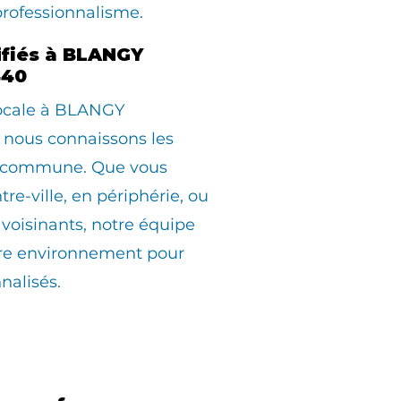
professionnalisme.
ifiés à BLANGY
440
locale à BLANGY
nous connaissons les
la commune. Que vous
tre-ville, en périphérie, ou
avoisinants, notre équipe
otre environnement pour
nalisés.