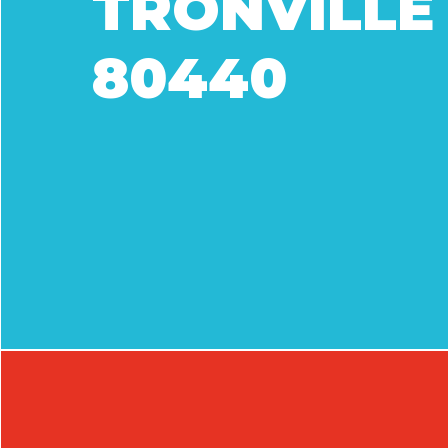
TRONVILLE
80440