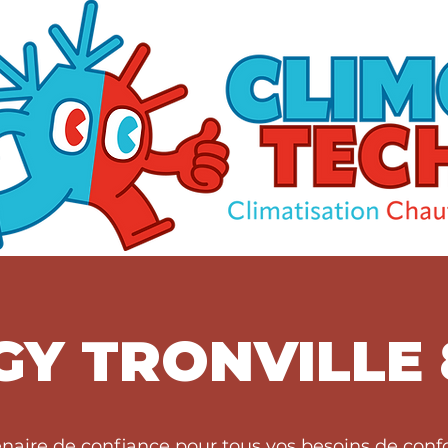
GY TRONVILLE 
enaire de confiance pour tous vos besoins de con