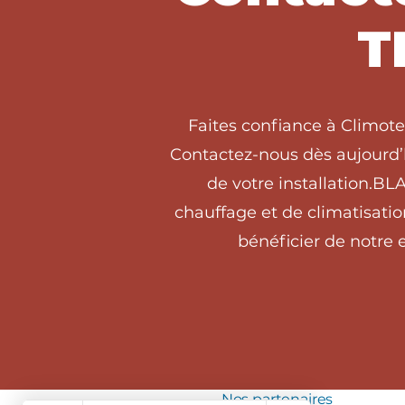
T
Faites confiance à Climot
Contactez-nous dès aujourd’h
de votre installation.
chauffage et de climatisat
bénéficier de notre e
Nos partenaires