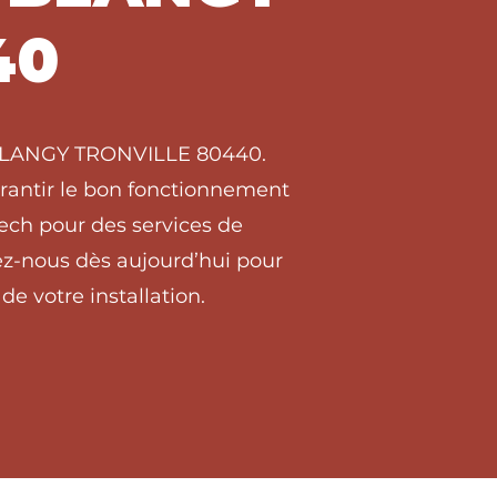
40
 à BLANGY TRONVILLE 80440.
arantir le bon fonctionnement
ch pour des services de
z-nous dès aujourd’hui pour
de votre installation.