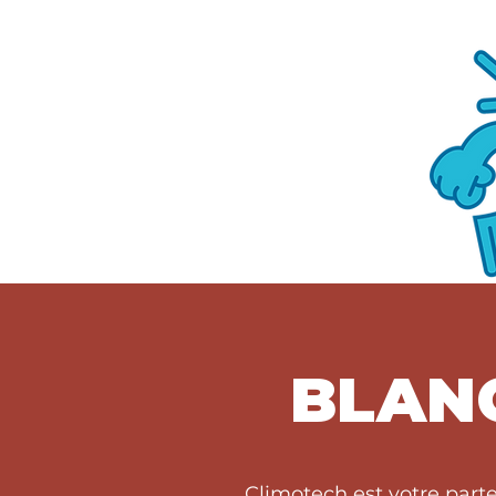
BLAN
Climotech est votre part