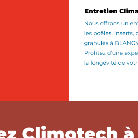
Entretien Clim
Nous offrons un en
les poêles, inserts,
granulés à BLANG
Profitez d’une expe
la longévité de vo
ez Climotech 