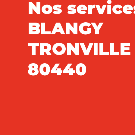
Nos service
BLANGY
TRONVILLE
80440