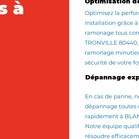
s à
Optimisation d
Optimisez la perfo
installation grâce à
ramonage tous con
TRONVILLE 80440, 
ramonage minutieux
sécurité de votre fo
Dépannage exp
En cas de panne, n
dépannage toutes 
rapidement à BLA
Notre équipe quali
résoudre efficacem