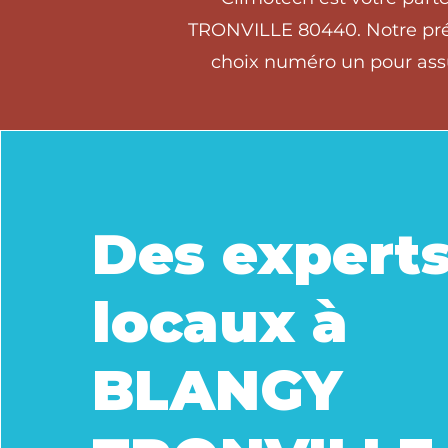
TRONVILLE 80440. Notre prése
choix numéro un pour assu
Des expert
locaux à
BLANGY