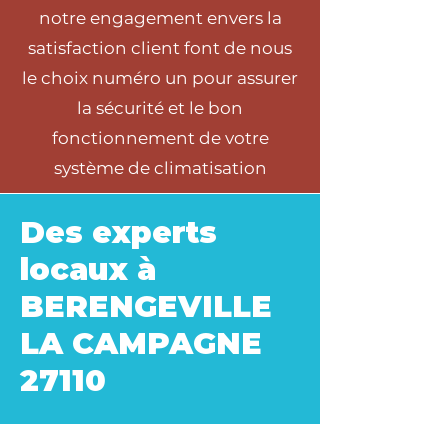
notre engagement envers la
satisfaction client font de nous
le choix numéro un pour assurer
la sécurité et le bon
fonctionnement de votre
système de climatisation
Des experts
locaux à
BERENGEVILLE
LA CAMPAGNE
27110