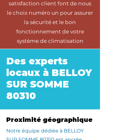
satisfaction client font de nous
le choix numéro un pour assurer
la sécurité et le bon
fonctionnement de votre
système de climatisation
Des experts
locaux à BELLOY
SUR SOMME
80310
Proximité géographique
​Notre équipe dédiée à BELLOY
SUR SOMME 80310 est ancrée