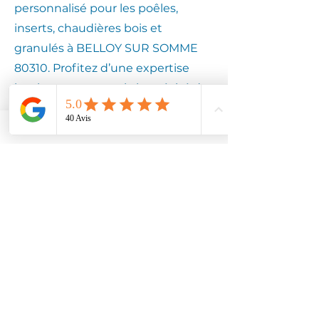
personnalisé pour les poêles,
inserts, chaudières bois et
granulés à BELLOY SUR SOMME
80310. Profitez d’une expertise
locale pour assurer la longévité de
votre équipement.
Contactez
Climotech à
BELLOY SUR
SOMME 80310