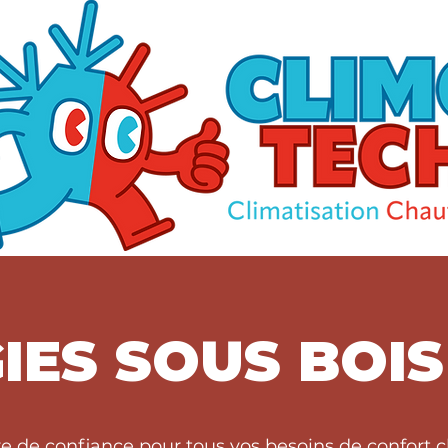
IES SOUS BOIS
re de confiance pour tous vos besoins de confor