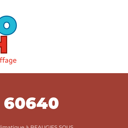
 60640
t climatique à BEAUGIES SOUS