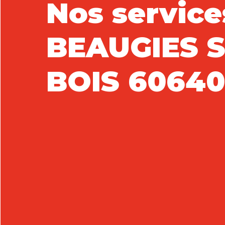
Nos service
BEAUGIES 
BOIS 6064