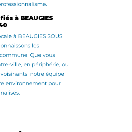
professionnalisme.
ifiés à BEAUGIES
40
 locale à BEAUGIES SOUS
onnaissons les
la commune. Que vous
tre-ville, en périphérie, ou
avoisinants, notre équipe
otre environnement pour
nalisés.