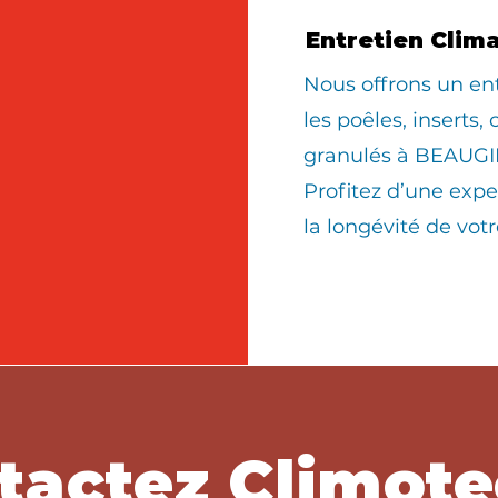
Entretien Clim
Nous offrons un en
les poêles, inserts,
granulés à BEAUGI
Profitez d’une expe
la longévité de vo
tactez Climote