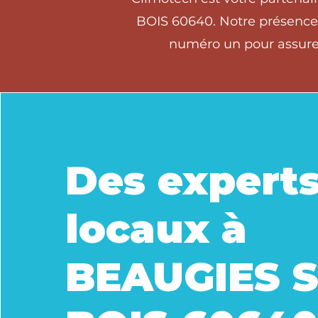
BOIS 60640. Notre présence l
numéro un pour assurer
Des expert
locaux à
BEAUGIES 