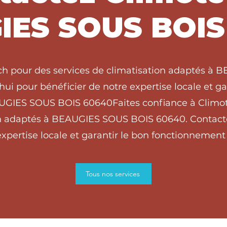
IES SOUS BOIS
ech pour des services de climatisation adaptés à
ui pour bénéficier de notre expertise locale et g
EAUGIES SOUS BOIS 60640Faites confiance à Climot
on adaptés à BEAUGIES SOUS BOIS 60640. Contact
xpertise locale et garantir le bon fonctionnement 
Tous nos services