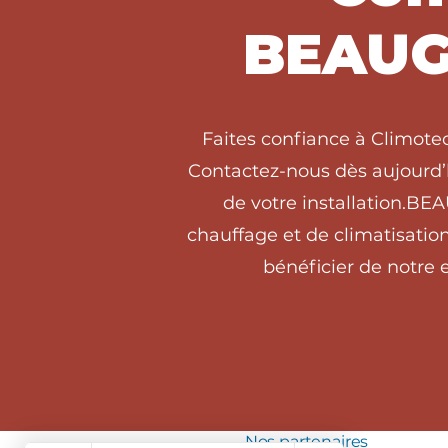
BEAUG
Faites confiance à Climot
Contactez-nous dès aujourd’h
de votre installation.B
chauffage et de climatisati
bénéficier de notre e
Nos partenaires