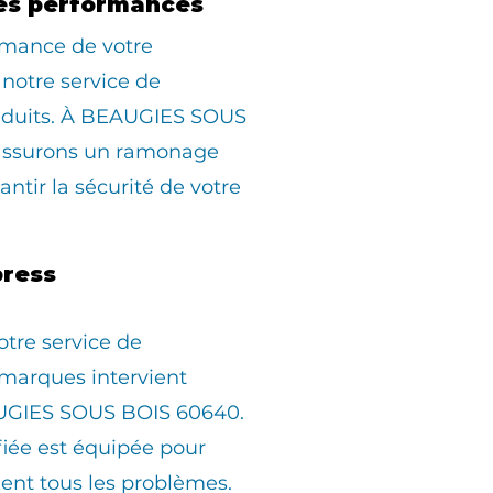
es performances
rmance de votre
 notre service de
duits. À BEAUGIES SOUS
assurons un ramonage
ntir la sécurité de votre
ress
otre service de
marques intervient
UGIES SOUS BOIS 60640.
fiée est équipée pour
ent tous les problèmes.