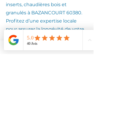
inserts, chaudières bois et
granulés à BAZANCOURT 60380.
Profitez d’une expertise locale
pour assurer la longévité de votre
équipement.
Contactez
Climotech à
BAZANCOURT
60380
Faites confiance à Climotech pour