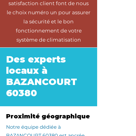
satisfaction client font de nous
le choix numéro un pour assurer
la sécurité et le bon
fonctionnement de votre
système de climatisation
Des experts
locaux à
BAZANCOURT
60380
Proximité géographique
​Notre équipe dédiée à
BAZANCOURT 60380 est ancrée