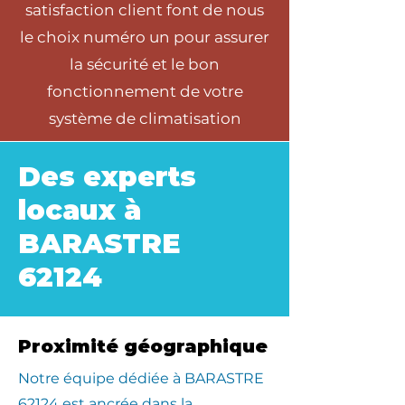
satisfaction client font de nous
le choix numéro un pour assurer
la sécurité et le bon
fonctionnement de votre
système de climatisation
Des experts
locaux à
BARASTRE
62124
Proximité géographique
​Notre équipe dédiée à BARASTRE
62124 est ancrée dans la