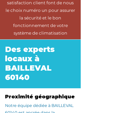
satisfaction client font de nous
le choix numéro un pour assurer
la sécurité et le bon
fonctionnement de votre
système de climatisation
Des experts
locaux à
BAILLEVAL
60140
Proximité géographique
​Notre équipe dédiée à BAILLEVAL
60140 est ancrée dans la