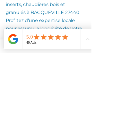
inserts, chaudières bois et
granulés à BACQUEVILLE 27440.
Profitez d’une expertise locale
pour assurer la longévité de votre
équipement.
Contactez
Climotech à
BACQUEVILLE
27440
Faites confiance à Climotech pour