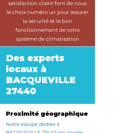
satisfaction client font de nous
le choix numéro un pour assurer
la sécurité et le bon
fonctionnement de votre
système de climatisation
Des experts
locaux à
BACQUEVILLE
27440
Proximité géographique
​Notre équipe dédiée à
BACQUEVILLE 27440 est ancrée