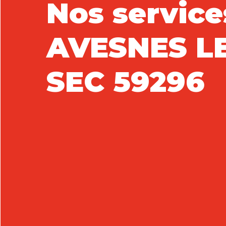
Nos service
AVESNES L
SEC 59296