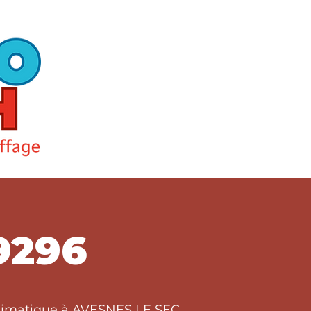
9296
 climatique à AVESNES LE SEC