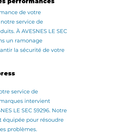
es performances
rmance de votre
 notre service de
duits. À AVESNES LE SEC
ons un ramonage
ntir la sécurité de votre
ress
otre service de
marques intervient
NES LE SEC 59296. Notre
st équipée pour résoudre
les problèmes.