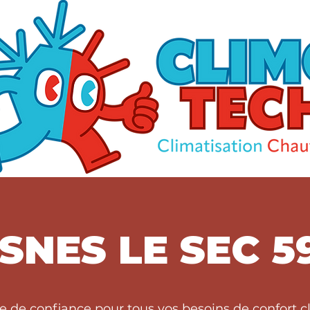
SNES LE SEC 5
re de confiance pour tous vos besoins de confort