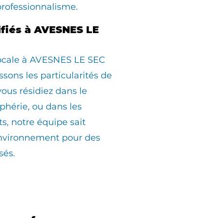
professionnalisme.
ifiés à AVESNES LE
locale à AVESNES LE SEC
sons les particularités de
us résidiez dans le
iphérie, ou dans les
ts, notre équipe sait
environnement pour des
sés.