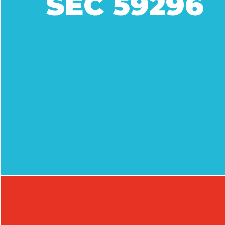
SEC 59296