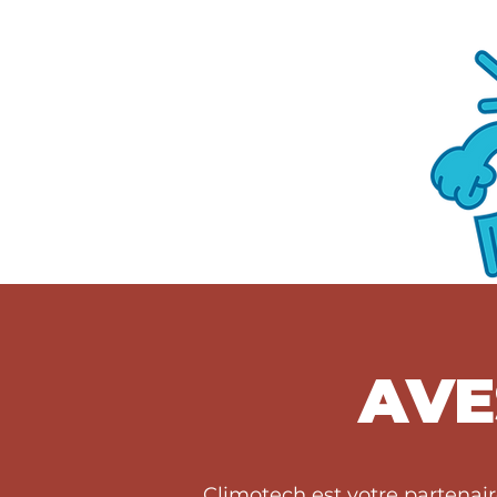
AVE
Climotech est votre partenai