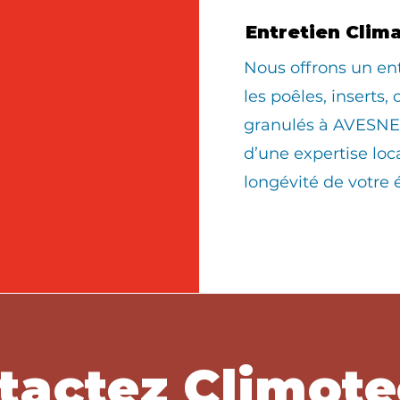
Entretien Clim
Nous offrons un en
les poêles, inserts,
granulés à AVESNES
d’une expertise loc
longévité de votre
tactez Climote