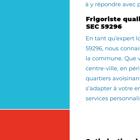
à y répondre avec 
Frigoriste qual
SEC 59296
En tant qu’expert 
59296, nous connais
la commune. Que vo
centre-ville, en pér
quartiers avoisinan
s’adapter à votre 
services personnali