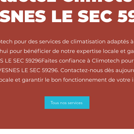
SNES LE SEC 5
otech pour des services de climatisation adaptés
ui pour bénéficier de notre expertise locale et g
ES LE SEC 59296Faites confiance à Climotech pour 
VESNES LE SEC 59296. Contactez-nous dès aujourd
locale et garantir le bon fonctionnement de votre in
Tous nos services