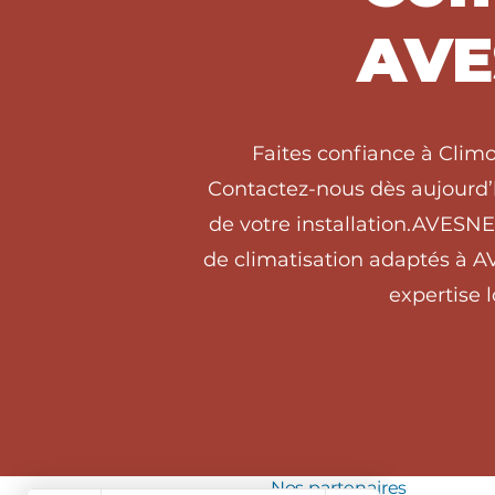
AVE
Faites confiance à Clim
Contactez-nous dès aujourd’h
de votre installation.AVESN
de climatisation adaptés à A
expertise 
Nos partenaires