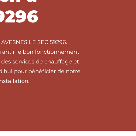
9296
 à AVESNES LE SEC 59296.
arantir le bon fonctionnement
des services de chauffage et
’hui pour bénéficier de notre
stallation.