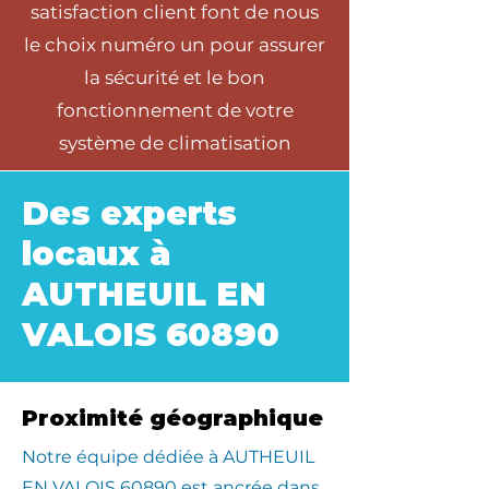
satisfaction client font de nous
le choix numéro un pour assurer
la sécurité et le bon
fonctionnement de votre
système de climatisation
Des experts
locaux à
AUTHEUIL EN
VALOIS 60890
Proximité géographique
​Notre équipe dédiée à AUTHEUIL
EN VALOIS 60890 est ancrée dans