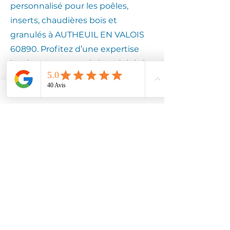
personnalisé pour les poêles,
inserts, chaudières bois et
granulés à AUTHEUIL EN VALOIS
60890. Profitez d’une expertise
locale pour assurer la longévité de
votre équipement.
Contactez
Climotech à
AUTHEUIL EN
VALOIS 60890