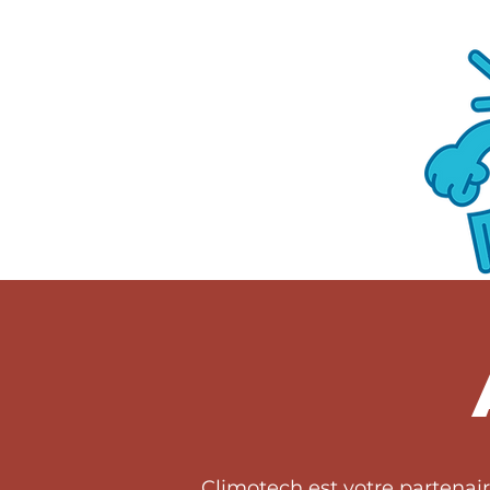
Climotech est votre partenai