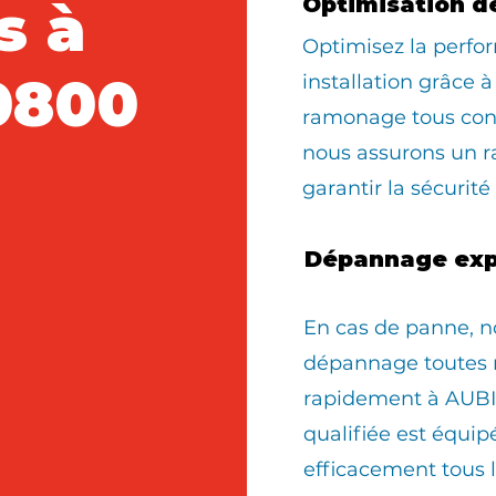
s à
Optimisation d
Optimisez la perfo
0800
installation grâce à
ramonage tous con
nous assurons un 
garantir la sécurité
Dépannage exp
En cas de panne, n
dépannage toutes 
rapidement à AUBI
qualifiée est équi
efficacement tous 