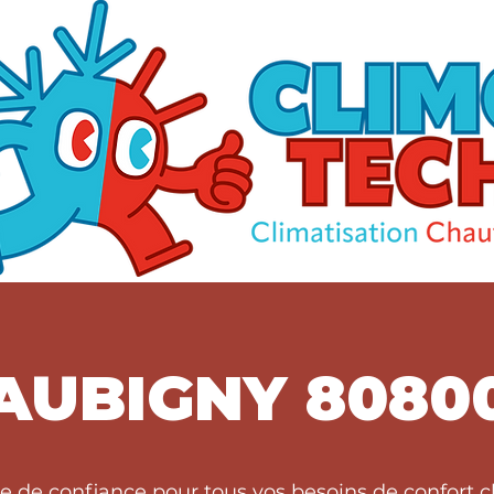
AUBIGNY 8080
re de confiance pour tous vos besoins de confort