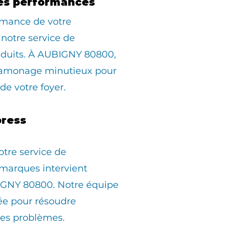
es performances
rmance de votre
 notre service de
duits. À AUBIGNY 80800,
ramonage minutieux pour
 de votre foyer.
ress
otre service de
marques intervient
GNY 80800. Notre équipe
pée pour résoudre
les problèmes.