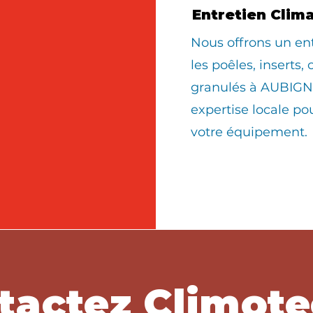
Entretien Clim
Nous offrons un en
les poêles, inserts,
granulés à AUBIGNY
expertise locale po
votre équipement.
tactez Climote