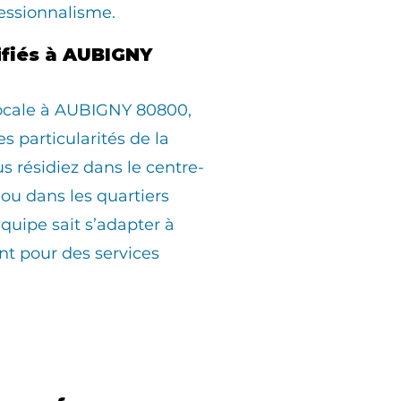
essionnalisme.
ifiés à AUBIGNY
locale à AUBIGNY 80800,
s particularités de la
résidiez dans le centre-
, ou dans les quartiers
équipe sait s’adapter à
t pour des services