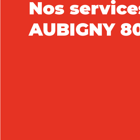
Nos service
AUBIGNY 8