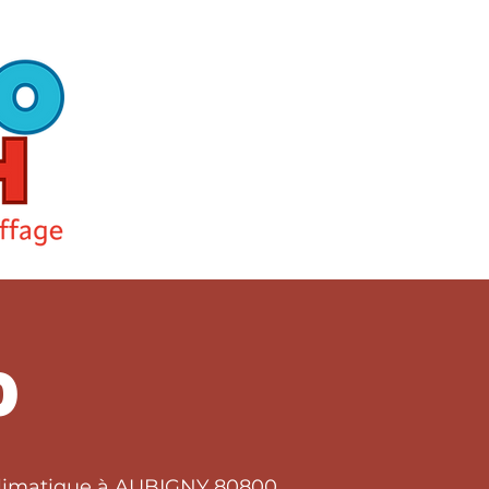
0
 climatique à AUBIGNY 80800.