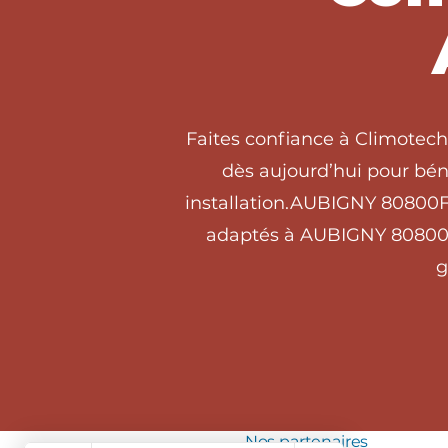
Faites confiance à Climotec
dès aujourd’hui pour béné
installation.AUBIGNY 80800Fa
adaptés à AUBIGNY 80800. 
g
Nos partenaires