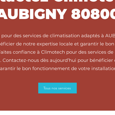
AUBIGNY 8080
h pour des services de climatisation adaptés à A
ficier de notre expertise locale et garantir le b
ites confiance à Climotech pour des services de 
Contactez-nous dès aujourd’hui pour bénéficier de
arantir le bon fonctionnement de votre installatio
Tous nos services