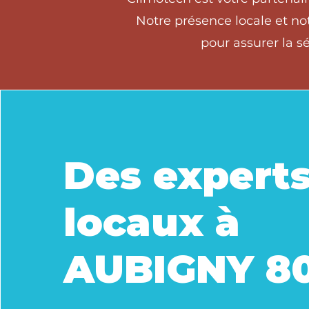
Notre présence locale et no
pour assurer la s
Des expert
locaux à
AUBIGNY 8