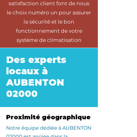
satisfaction client font de nous
le choix numéro un pour assurer
la sécurité et le bon
fonctionnement de votre
système de climatisation
Des experts
locaux à
AUBENTON
02000
Proximité géographique
​Notre équipe dédiée à AUBENTON
02000 est ancrée dans la