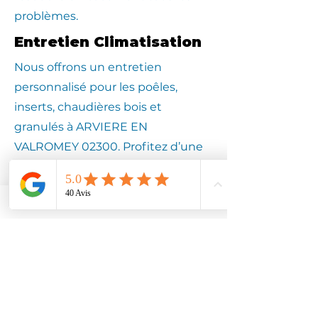
problèmes.
Entretien Climatisation
Nous offrons un entretien
personnalisé pour les poêles,
inserts, chaudières bois et
granulés à ARVIERE EN
VALROMEY 02300. Profitez d’une
expertise locale pour assurer la
longévité de votre équipement.
Contactez
Climotech à