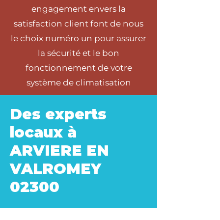
engagement envers la
satisfaction client font de nous
le choix numéro un pour assurer
la sécurité et le bon
fonctionnement de votre
système de climatisation
Des experts
locaux à
ARVIERE EN
VALROMEY
02300