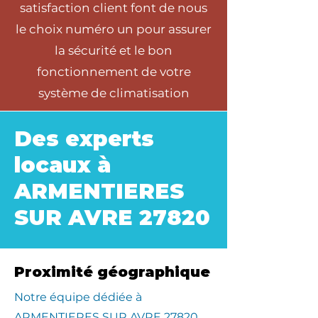
satisfaction client font de nous
le choix numéro un pour assurer
la sécurité et le bon
fonctionnement de votre
système de climatisation
Des experts
locaux à
ARMENTIERES
SUR AVRE 27820
Proximité géographique
​Notre équipe dédiée à
ARMENTIERES SUR AVRE 27820