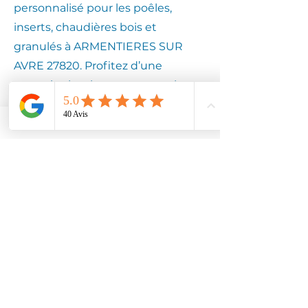
personnalisé pour les poêles,
inserts, chaudières bois et
granulés à ARMENTIERES SUR
AVRE 27820. Profitez d’une
expertise locale pour assurer la
longévité de votre équipement.
Contactez
Climotech à
ARMENTIERES
SUR AVRE 27820