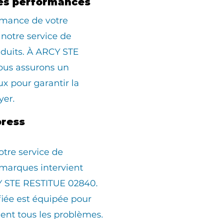
es performances
rmance de votre
 notre service de
duits. À ARCY STE
ous assurons un
 pour garantir la
yer.
ress
otre service de
marques intervient
 STE RESTITUE 02840.
fiée est équipée pour
ent tous les problèmes.