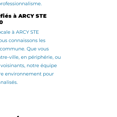
professionnalisme.
ifiés à ARCY STE
0
locale à ARCY STE
ous connaissons les
la commune. Que vous
tre-ville, en périphérie, ou
avoisinants, notre équipe
otre environnement pour
nalisés.