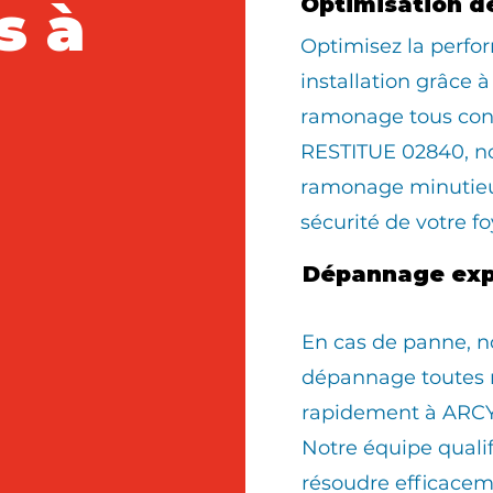
s à
Optimisation d
Optimisez la perfo
installation grâce à
ramonage tous con
RESTITUE 02840, n
ramonage minutieux
sécurité de votre fo
Dépannage exp
En cas de panne, n
dépannage toutes 
rapidement à ARCY
Notre équipe quali
résoudre efficacem