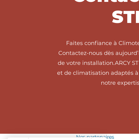
ST
Faites confiance à Climot
Contactez-nous dès aujourd’h
de votre installation.ARCY S
et de climatisation adaptés 
notre expertis
Nos partenaires