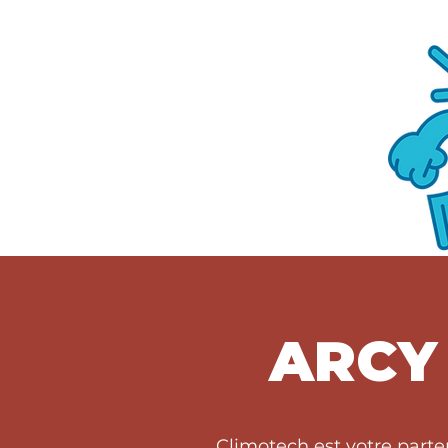
ARCY 
Climotech est votre parte