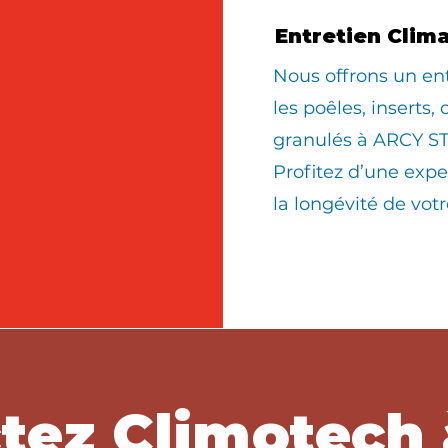
Entretien Clim
Nous offrons un en
les poêles, inserts,
granulés à ARCY S
Profitez d’une expe
la longévité de vo
tez Climotech