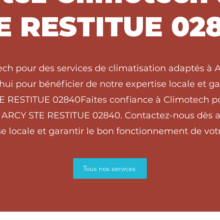
E RESTITUE 02
ech pour des services de climatisation adaptés 
ui pour bénéficier de notre expertise locale et g
TE RESTITUE 02840Faites confiance à Climotech p
à ARCY STE RESTITUE 02840. Contactez-nous dès a
e locale et garantir le bon fonctionnement de votr
Tous nos services