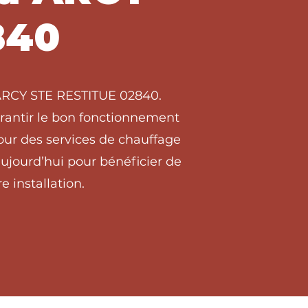
840
à ARCY STE RESTITUE 02840.
arantir le bon fonctionnement
our des services de chauffage
ujourd’hui pour bénéficier de
e installation.