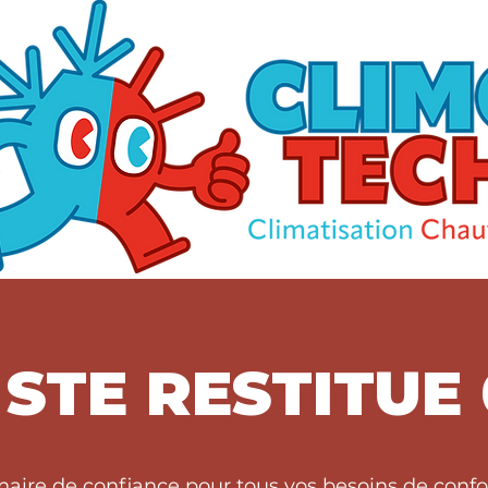
STE RESTITUE
naire de confiance pour tous vos besoins de conf