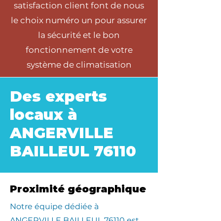
satisfaction client font de nous
le choix numéro un pour assurer
la sécurité et le bon
fonctionnement de votre
système de climatisation
Des experts
locaux à
ANGERVILLE
BAILLEUL 76110
Proximité géographique
​Notre équipe dédiée à
ANGERVILLE BAILLEUL 76110 est