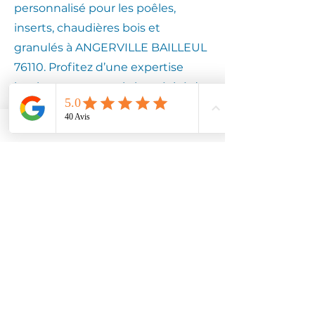
personnalisé pour les poêles,
inserts, chaudières bois et
granulés à ANGERVILLE BAILLEUL
76110. Profitez d’une expertise
locale pour assurer la longévité de
votre équipement.
Contactez
Climotech à
ANGERVILLE
BAILLEUL 76110