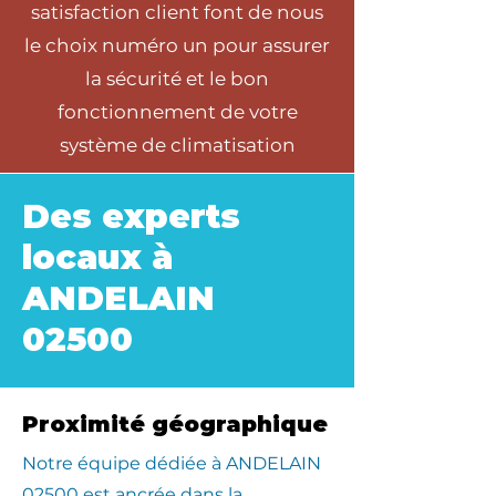
satisfaction client font de nous
le choix numéro un pour assurer
la sécurité et le bon
fonctionnement de votre
système de climatisation
Des experts
locaux à
ANDELAIN
02500
Proximité géographique
​Notre équipe dédiée à ANDELAIN
02500 est ancrée dans la