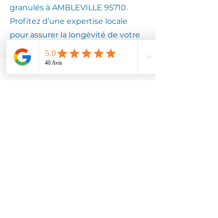
granulés à AMBLEVILLE 95710.
Profitez d’une expertise locale
pour assurer la longévité de votre
équipement.
Contactez
Climotech à
AMBLEVILLE
95710
Faites confiance à Climotech pour
des services de climatisation