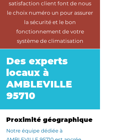
satisfaction client font de nous
le choix numéro un pour assurer
la sécurité et le bon
fonctionnement de votre
système de climatisation
Des experts
locaux à
AMBLEVILLE
95710
Proximité géographique
​Notre équipe dédiée à
AMBLEVILLE 95710 est ancrée